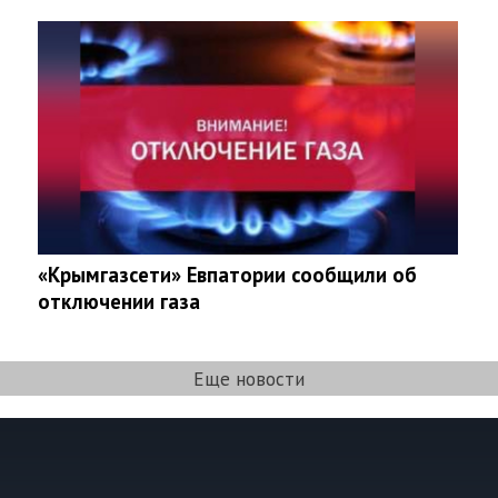
«Крымгазсети» Евпатории сообщили об
отключении газа
Еще новости