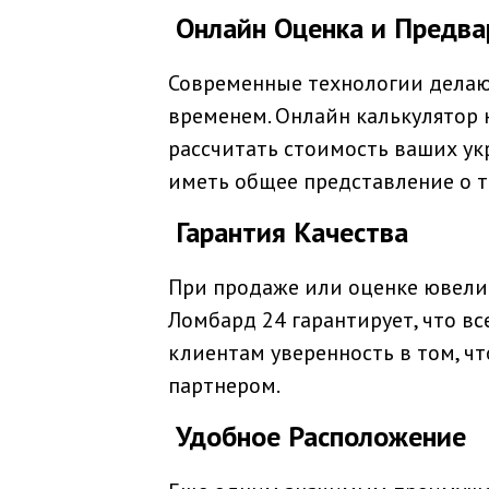
Онлайн Оценка и Предва
Современные технологии делают
временем. Онлайн калькулятор 
рассчитать стоимость ваших укр
иметь общее представление о т
Гарантия Качества
При продаже или оценке ювелир
Ломбард 24 гарантирует, что в
клиентам уверенность в том, ч
партнером.
Удобное Расположение