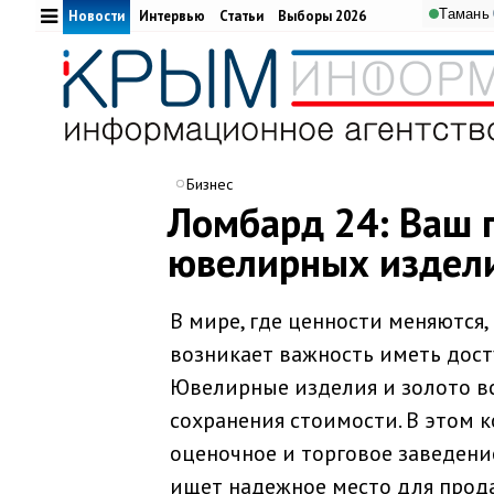
Тамань
Новости
Интервью
Статьи
Выборы 2026
Бизнес
Ломбард 24: Ваш 
ювелирных издели
В мире, где ценности меняются,
возникает важность иметь дос
Ювелирные изделия и золото вс
сохранения стоимости. В этом к
оценочное и торговое заведени
ищет надежное место для прод