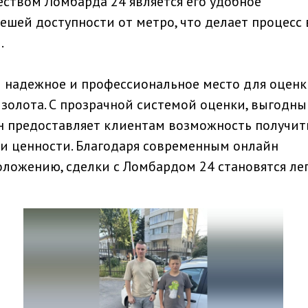
твом Ломбарда 24 является его удобное
ешей доступности от метро, что делает процесс
.
 надежное и профессиональное место для оценк
золота. С прозрачной системой оценки, выгодн
он предоставляет клиентам возможность получит
и ценности. Благодаря современным онлайн
ложению, сделки с Ломбардом 24 становятся ле