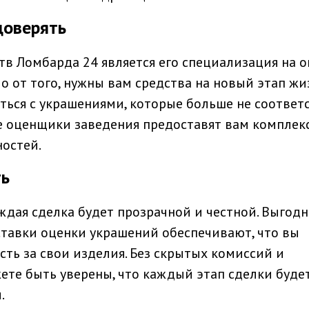
доверять
в Ломбарда 24 является его специализация на о
 от того, нужны вам средства на новый этап жи
аться с украшениями, которые больше не соответ
 оценщики заведения предоставят вам комплек
остей.
ть
ждая сделка будет прозрачной и честной. Выгодн
 ставки оценки украшений обеспечивают, что вы
ть за свои изделия. Без скрытых комиссий и
те быть уверены, что каждый этап сделки буде
.