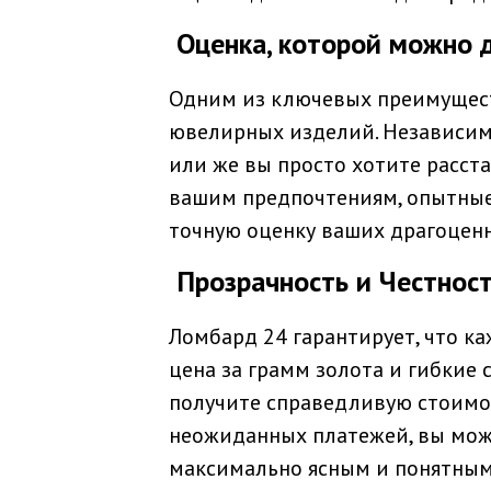
Оценка, которой можно 
Одним из ключевых преимущест
ювелирных изделий. Независимо
или же вы просто хотите расст
вашим предпочтениям, опытные
точную оценку ваших драгоценн
Прозрачность и Честнос
Ломбард 24 гарантирует, что ка
цена за грамм золота и гибкие
получите справедливую стоимос
неожиданных платежей, вы може
максимально ясным и понятным