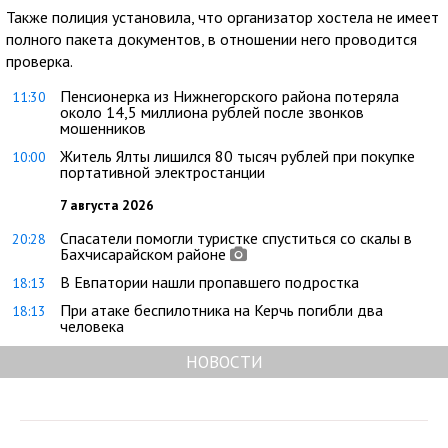
Также полиция установила, что организатор хостела не имеет
полного пакета документов, в отношении него проводится
проверка.
Пенсионерка из Нижнегорского района потеряла
11:30
около 14,5 миллиона рублей после звонков
мошенников
Житель Ялты лишился 80 тысяч рублей при покупке
10:00
портативной электростанции
7 августа 2026
Спасатели помогли туристке спуститься со скалы в
20:28
Бахчисарайском районе
В Евпатории нашли пропавшего подростка
18:13
При атаке беспилотника на Керчь погибли два
18:13
человека
НОВОСТИ