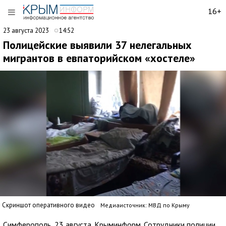
16+
23 августа 2023
14:52
Полицейские выявили 37 нелегальных
мигрантов в евпаторийском «хостеле»
Скриншот оперативного видео
Медиаисточник: МВД по Крыму
Симферополь, 23 августа. Крыминформ. Сотрудники полиции