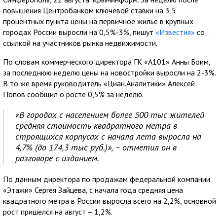
повышения Центробанком ключевой ставки на 3,5
процентных пункта цены на первичное жилье в крупных
городах России выросли на 0,5%-3%, пишут
«Известия»
со
ссылкой на участников рынка недвижимости.
По словам коммерческого директора ГК «А101» Анны Боим,
за последнюю неделю цены на новостройки выросли на 2-3%.
В то же время руководитель «Циан.Аналитики» Алексей
Попов сообщил о росте 0,5% за неделю.
«В городах с населением более 500 тыс жителей
средняя стоимость квадратного метра в
строящихся корпусах с начала лета выросла на
4,7% (до 174,3 тыс руб.)», – отметил он в
разговоре с изданием.
По данным директора по продажам федеральной компании
«Этажи» Сергея Зайцева, с начала года средняя цена
квадратного метра в России выросла всего на 2,2%, основной
рост пришелся на август – 1,2%.