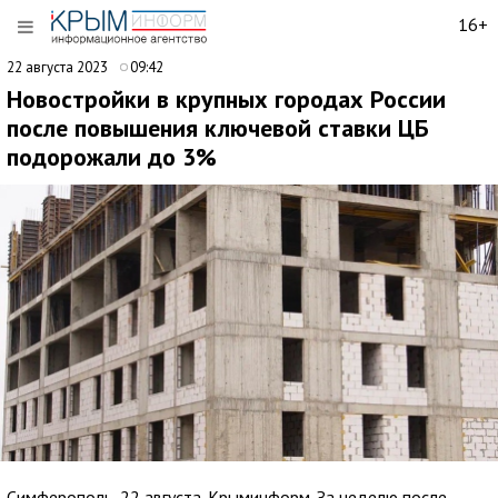
16+
22 августа 2023
09:42
Новостройки в крупных городах России
после повышения ключевой ставки ЦБ
подорожали до 3%
Симферополь, 22 августа. Крыминформ. За неделю после