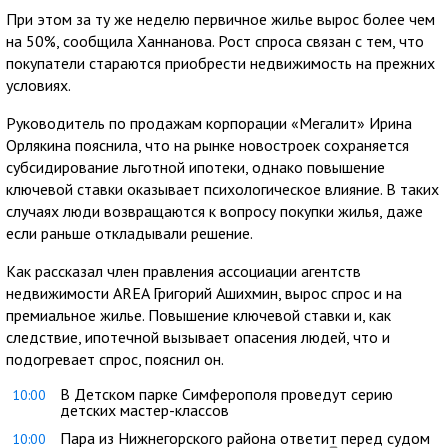
При этом за ту же неделю первичное жилье вырос более чем
на 50%, сообщила Ханнанова. Рост спроса связан с тем, что
покупатели стараются приобрести недвижимость на прежних
условиях.
Руководитель по продажам корпорации «Мегалит» Ирина
Орлякина пояснила, что на рынке новостроек сохраняется
субсидирование льготной ипотеки, однако повышение
ключевой ставки оказывает психологическое влияние. В таких
случаях люди возвращаются к вопросу покупки жилья, даже
если раньше откладывали решение.
Как рассказал член правления ассоциации агентств
недвижимости AREA Григорий Ашихмин, вырос спрос и на
премиальное жилье. Повышение ключевой ставки и, как
следствие, ипотечной вызывает опасения людей, что и
подогревает спрос, пояснил он.
В Детском парке Симферополя проведут серию
10:00
детских мастер-классов
Пара из Нижнегорского района ответит перед судом
10:00