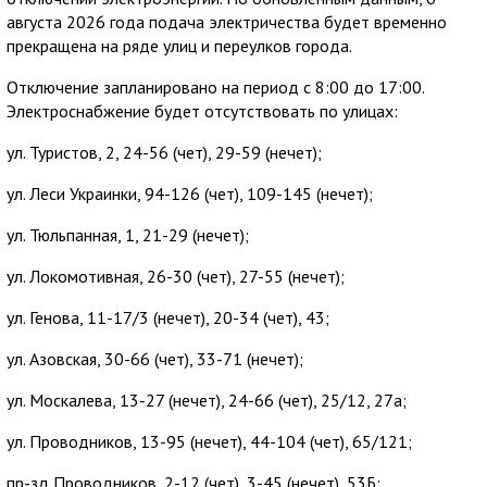
августа 2026 года подача электричества будет временно
прекращена на ряде улиц и переулков города.
Отключение запланировано на период с 8:00 до 17:00.
Электроснабжение будет отсутствовать по улицах:
ул. Туристов, 2, 24-56 (чет), 29-59 (нечет);
ул. Леси Украинки, 94-126 (чет), 109-145 (нечет);
ул. Тюльпанная, 1, 21-29 (нечет);
ул. Локомотивная, 26-30 (чет), 27-55 (нечет);
ул. Генова, 11-17/3 (нечет), 20-34 (чет), 43;
ул. Азовская, 30-66 (чет), 33-71 (нечет);
ул. Москалева, 13-27 (нечет), 24-66 (чет), 25/12, 27а;
ул. Проводников, 13-95 (нечет), 44-104 (чет), 65/121;
пр-зд Проводников, 2-12 (чет), 3-45 (нечет), 53Б;