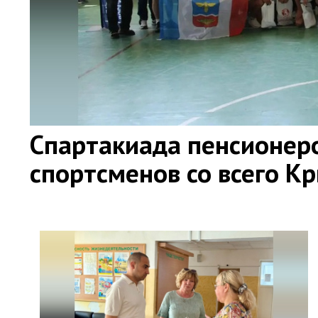
Спартакиада пенсионер
спортсменов со всего К