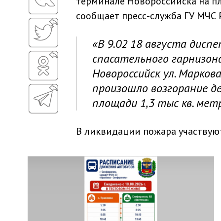
терминале Новороссийска на п
сообщает пресс-служба ГУ МЧС 
«В 9.02 18 августа дисп
спасательного гарнизона
Новороссийск ул. Марков
произошло возгорание д
площади 1,3 тыс кв. метр
В ликвидации пожара участвуют