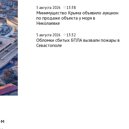
13:38
5 августа 2026
Минимущество Крыма объявило аукцион
по продаже объекта у моря в
Николаевке
13:32
5 августа 2026
Обломки сбитых БПЛА вызвали пожары в
Севастополе
ом