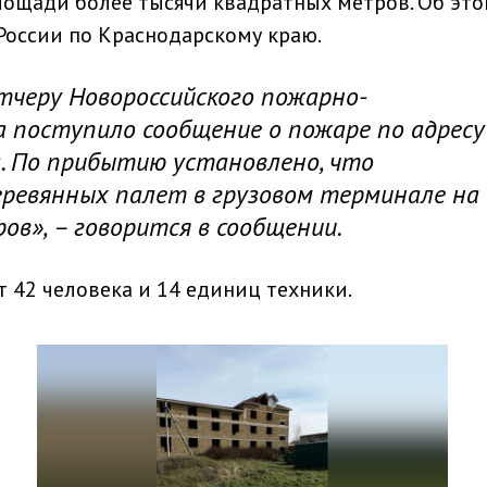
лощади более тысячи квадратных метров. Об эт
России по Краснодарскому краю.
етчеру Новороссийского пожарно-
 поступило сообщение о пожаре по адресу
а. По прибытию установлено, что
еревянных палет в грузовом терминале на
ов», – говорится в сообщении.
 42 человека и 14 единиц техники.