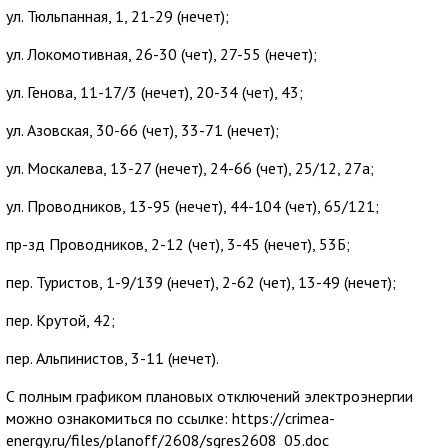
ул. Тюльпанная, 1, 21-29 (нечет);
ул. Локомотивная, 26-30 (чет), 27-55 (нечет);
ул. Генова, 11-17/3 (нечет), 20-34 (чет), 43;
ул. Азовская, 30-66 (чет), 33-71 (нечет);
ул. Москалева, 13-27 (нечет), 24-66 (чет), 25/12, 27а;
ул. Проводников, 13-95 (нечет), 44-104 (чет), 65/121;
пр-зд Проводников, 2-12 (чет), 3-45 (нечет), 53Б;
пер. Туристов, 1-9/139 (нечет), 2-62 (чет), 13-49 (нечет);
пер. Крутой, 42;
пер. Альпинистов, 3-11 (нечет).
С полным графиком плановых отключений электроэнергии
можно ознакомиться по ссылке: https://crimea-
energy.ru/files/planoff/2608/sgres2608_05.doc