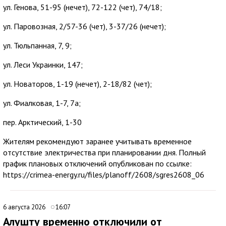
ул. Генова, 51-95 (нечет), 72-122 (чет), 74/18;
ул. Паровозная, 2/57-36 (чет), 3-37/26 (нечет);
ул. Тюльпанная, 7, 9;
ул. Леси Украинки, 147;
ул. Новаторов, 1-19 (нечет), 2-18/82 (чет);
ул. Фиалковая, 1-7, 7а;
пер. Арктический, 1-30
Жителям рекомендуют заранее учитывать временное
отсутствие электричества при планировании дня. Полный
график плановых отключений опубликован по ссылке:
https://crimea-energy.ru/files/planoff/2608/sgres2608_06
6 августа 2026
16:07
Алушту временно отключили от