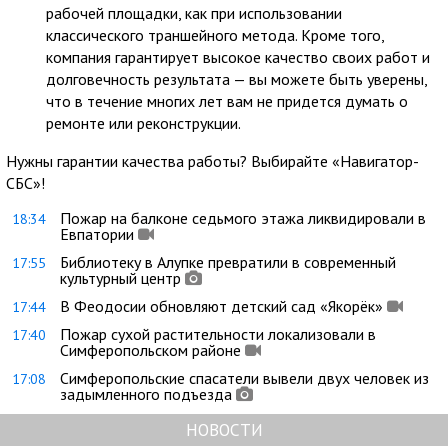
рабочей площадки, как при использовании
классического траншейного метода. Кроме того,
компания гарантирует высокое качество своих работ и
долговечность результата — вы можете быть уверены,
что в течение многих лет вам не придется думать о
ремонте или реконструкции.
Нужны гарантии качества работы? Выбирайте «Навигатор-
СБС»!
Пожар на балконе седьмого этажа ликвидировали в
18:34
Евпатории
Библиотеку в Алупке превратили в современный
17:55
культурный центр
В Феодосии обновляют детский сад «Якорёк»
17:44
Пожар сухой растительности локализовали в
17:40
Симферопольском районе
Симферопольские спасатели вывели двух человек из
17:08
задымленного подъезда
НОВОСТИ