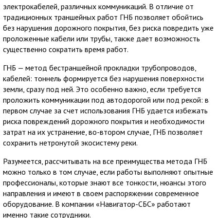
электрокабелей, различных коммуникаций. В отличие от
традиционных траншейных работ ГНБ позволяет обойтись
без нарушения дорожного покрытия, без риска повредить уже
проложенные кабели или трубы, также дает возможность
существенно сократить время работ.
ГНБ — метод бестраншейной прокладки трубопроводов,
кабелей: тоннель формируется без нарушения поверхности
земли, сразу под ней. Это особенно важно, если требуется
проложить коммуникации под автодорогой или под рекой: в
первом случае за счет использования ГНБ удается избежать
риска повреждений дорожного покрытия и необходимости
затрат на их устранение, во-втором случае, ГНБ позволяет
сохранить нетронутой экосистему реки.
Разумеется, рассчитывать на все преимущества метода ГНБ
можно только в том случае, если работы выполняют опытные
профессионалы, которые знают все тонкости, нюансы этого
направления и имеют в своем распоряжении современное
оборудование. В компании «Навигатор-СБС» работают
именно такие сотрудники.