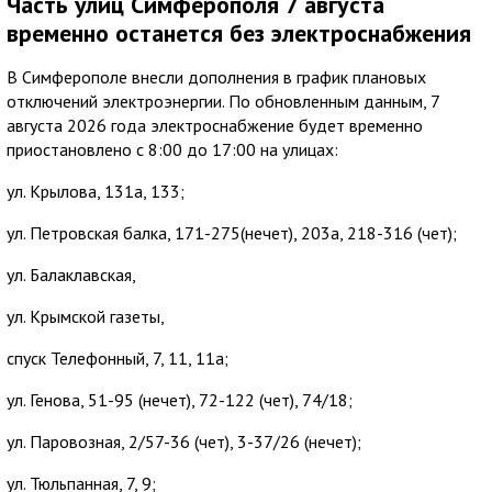
Часть улиц Симферополя 7 августа
временно останется без электроснабжения
В Симферополе внесли дополнения в график плановых
отключений электроэнергии. По обновленным данным, 7
августа 2026 года электроснабжение будет временно
приостановлено с 8:00 до 17:00 на улицах:
ул. Крылова, 131а, 133;
ул. Петровская балка, 171-275(нечет), 203а, 218-316 (чет);
ул. Балаклавская,
ул. Крымской газеты,
спуск Телефонный, 7, 11, 11а;
ул. Генова, 51-95 (нечет), 72-122 (чет), 74/18;
ул. Паровозная, 2/57-36 (чет), 3-37/26 (нечет);
ул. Тюльпанная, 7, 9;