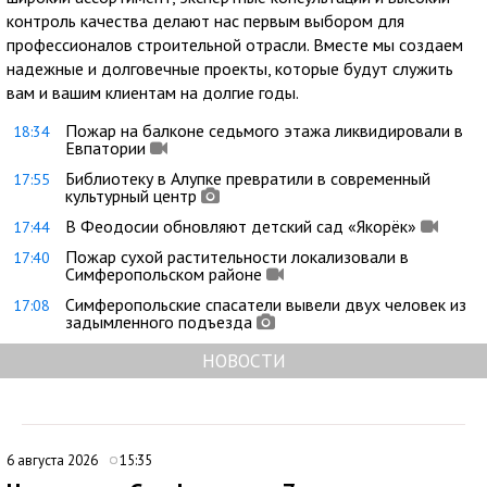
контроль качества делают нас первым выбором для
профессионалов строительной отрасли. Вместе мы создаем
надежные и долговечные проекты, которые будут служить
вам и вашим клиентам на долгие годы.
Пожар на балконе седьмого этажа ликвидировали в
18:34
Евпатории
Библиотеку в Алупке превратили в современный
17:55
культурный центр
В Феодосии обновляют детский сад «Якорёк»
17:44
Пожар сухой растительности локализовали в
17:40
Симферопольском районе
Симферопольские спасатели вывели двух человек из
17:08
задымленного подъезда
НОВОСТИ
6 августа 2026
15:35