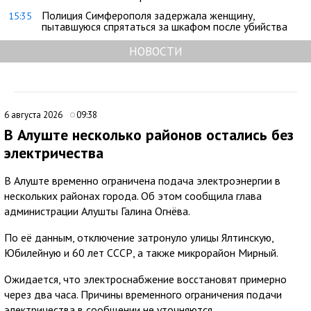
Полиция Симферополя задержала женщину,
15:35
пытавшуюся спрятаться за шкафом после убийства
НОВОСТИ
6 августа 2026
09:38
В Алуште несколько районов остались без
электричества
В Алуште временно ограничена подача электроэнергии в
нескольких районах города. Об этом сообщила глава
администрации Алушты Галина Огнёва.
По её данным, отключение затронуло улицы Ялтинскую,
Юбилейную и 60 лет СССР, а также микрорайон Мирный.
Ожидается, что электроснабжение восстановят примерно
через два часа. Причины временного ограничения подачи
электричества в сообщении не уточняются.