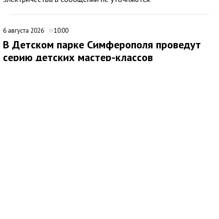
6 августа 2026
10:00
В Детском парке Симферополя проведут
серию детских мастер-классов
Медиаисточник: Муниципальное бюджетное учреждение культуры Парки
столицы