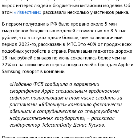
вырос интерес людей к бюджетным китайским моделям. Об
этом
«Известиям»
рассказали несколько участников рынка.
В первом полугодии в РФ было продано около 5 млн
смартфонов бюджетных моделей стоимостью до 8,5 тыс
рублей, что в штуках вдвое больше, чем за аналогичный
период 2022-го, рассказали в МТС. Это 40% от продаж всех
подобных устройств в стране. Реализация гаджетов дороже
18 тыс рублей с января по июнь сократились более чем на
22% из-за снижения интереса покупателей к брендам Apple и
Samsung, говорят в компании.
«Недавно ФСБ сообщила о заражении
смартфонов Apple специальным вредоносным
софтом, позволяющим в том числе следить за
россиянами. «Яблочную» компанию фактически
обвинили в сотрудничестве со спецслужбами
недружественных государств», – рассказал
гендиректор TelecomDaily Денис Кусков.
После этого ряд ведомств и предприятий запретили