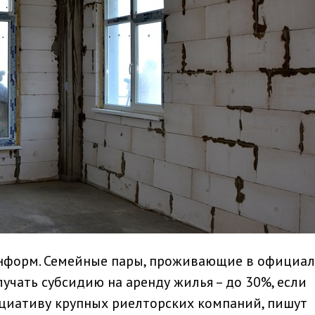
информ. Семейные пары, проживающие в официа
лучать субсидию на аренду жилья – до 30%, если
циативу крупных риелторских компаний, пишут