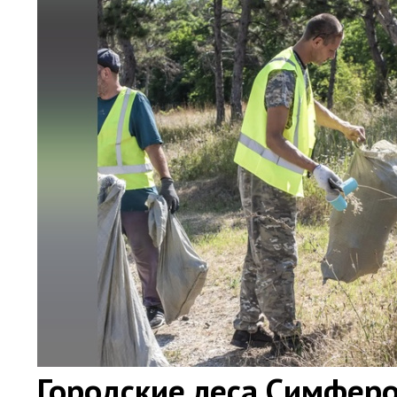
Городские леса Симферо