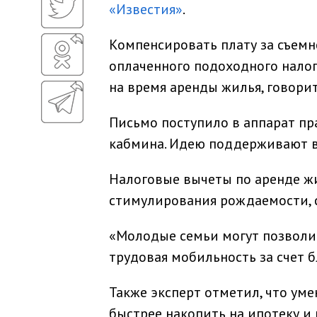
«Известия»
.
Компенсировать плату за съемн
оплаченного подоходного налог
на время аренды жилья, говори
Письмо поступило в аппарат пр
кабмина. Идею поддерживают в
Налоговые вычеты по аренде жи
стимулирования рождаемости, с
«Молодые семьи могут позволит
трудовая мобильность за счет бл
Также эксперт отметил, что ум
быстрее накопить на ипотеку и 