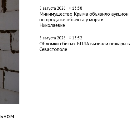
13:38
5 августа 2026
Минимущество Крыма объявило аукцион
по продаже объекта у моря в
Николаевке
13:32
5 августа 2026
Обломки сбитых БПЛА вызвали пожары в
Севастополе
льном