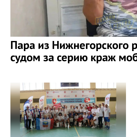
Пара из Нижнегорского 
судом за серию краж мо