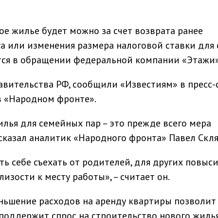
ое жилье будет можно за счет возврата ранее
а или изменения размера налоговой ставки для
тся в обращении федеральной компании «Этажи»
авительства РФ, сообщили «Известиям» в пресс-
 «Народном фронте».
лья для семейных пар – это прежде всего мера
казал аналитик «Народного фронта» Павел Скля
ь себе съехать от родителей, для других повыси
изости к месту работы», – считает он.
еньшение расходов на аренду квартиры позволит
поддержит спрос на строительство нового жилья