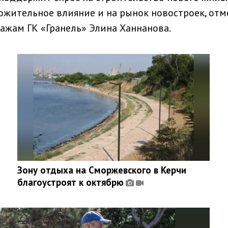
ложительное влияние и на рынок новостроек, от
ажам ГК «Гранель» Элина Ханнанова.
Зону отдыха на Сморжевского в Керчи
благоустроят к октябрю