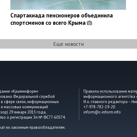
Спартакиада пенсионеров объединила
спортсменов со всего Крыма
Еще новости
здание «Крыминформ»
Правила использования мате
ировано Федеральной службой
информационного агентства
 в сфере связи, информационных
И.о. главного редактора – Ни
 и массовых коммуникаций
+7-978-782-19-20
зор) 29 января 2015 года,
inform@c-inform.info
тво о регистрации Эл № ФС77-60574.
жат их законным правообладателям.