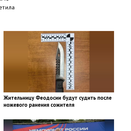
метила
Жительницу Феодосии будут судить после
ножевого ранения сожителя