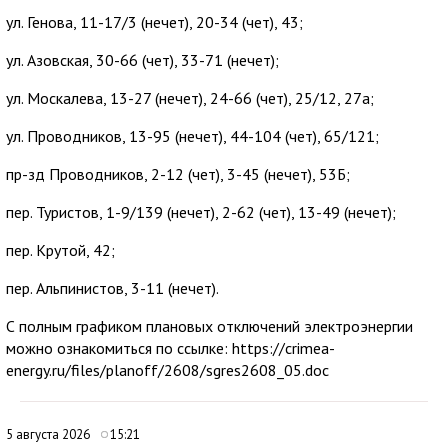
ул. Генова, 11-17/3 (нечет), 20-34 (чет), 43;
ул. Азовская, 30-66 (чет), 33-71 (нечет);
ул. Москалева, 13-27 (нечет), 24-66 (чет), 25/12, 27а;
ул. Проводников, 13-95 (нечет), 44-104 (чет), 65/121;
пр-зд Проводников, 2-12 (чет), 3-45 (нечет), 53Б;
пер. Туристов, 1-9/139 (нечет), 2-62 (чет), 13-49 (нечет);
пер. Крутой, 42;
пер. Альпинистов, 3-11 (нечет).
С полным графиком плановых отключений электроэнергии
можно ознакомиться по ссылке: https://crimea-
energy.ru/files/planoff/2608/sgres2608_05.doc
5 августа 2026
15:21