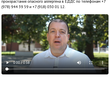
произрастания опасного аллергена в ЕДДС по телефонам +7
(978) 944 39 59 и +7 (918) 030 01 12.
5 августа 2026
16:08
Новые рейсы для Красновки и Опушек до
Симферополя начнут тестировать с 10
августа