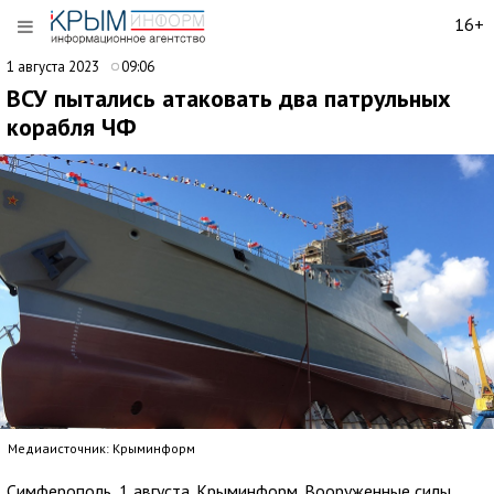
16+
1 августа 2023
09:06
ВСУ пытались атаковать два патрульных
корабля ЧФ
Медиаисточник: Крыминформ
Симферополь, 1 августа. Крыминформ. Вооруженные силы