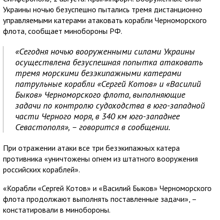
Украины ночью безуспешно пытались тремя дистанционно
управляемыми катерами атаковать корабли Черноморского
флота, сообщает минобороны РФ.
«Сегодня ночью вооруженными силами Украины
осуществлена безуспешная попытка атаковать
тремя морскими безэкипажными катерами
патрульные корабли «Сергей Котов» и «Василий
Быков» Черноморского флота, выполняющие
задачи по контролю судоходства в юго-западной
части Черного моря, в 340 км юго-западнее
Севастополя», – говорится в сообщении.
При отражении атаки все три безэкипажных катера
противника «уничтожены огнем из штатного вооружения
российских кораблей».
«Корабли «Сергей Котов» и «Василий Быков» Черноморского
флота продолжают выполнять поставленные задачи», –
констатировали в минобороны.