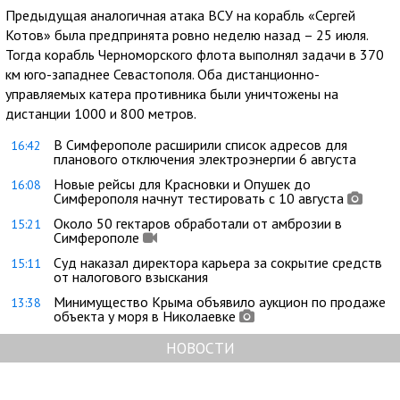
Предыдущая аналогичная атака ВСУ на корабль «Сергей
Котов» была предпринята ровно неделю назад – 25 июля.
Тогда корабль Черноморского флота выполнял задачи в 370
км юго-западнее Севастополя. Оба дистанционно-
управляемых катера противника были уничтожены на
дистанции 1000 и 800 метров.
В Симферополе расширили список адресов для
16:42
планового отключения электроэнергии 6 августа
Новые рейсы для Красновки и Опушек до
16:08
Симферополя начнут тестировать с 10 августа
Около 50 гектаров обработали от амброзии в
15:21
Симферополе
Суд наказал директора карьера за сокрытие средств
15:11
от налогового взыскания
Минимущество Крыма объявило аукцион по продаже
13:38
объекта у моря в Николаевке
НОВОСТИ