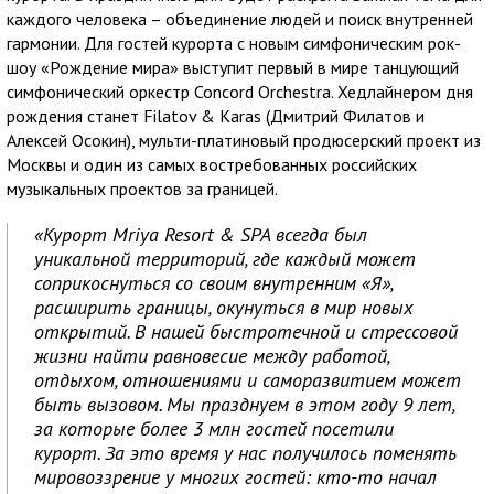
каждого человека – объединение людей и поиск внутренней
гармонии. Для гостей курорта с новым симфоническим рок-
шоу «Рождение мира» выступит первый в мире танцующий
симфонический оркестр Concord Orchestra. Хедлайнером дня
рождения станет Filatov & Karas (Дмитрий Филатов и
Алексей Осокин), мульти-платиновый продюсерский проект из
Москвы и один из самых востребованных российских
музыкальных проектов за границей.
«Курорт Mriya Resort & SPA всегда был
уникальной территорий, где каждый может
соприкоснуться со своим внутренним «Я»,
расширить границы, окунуться в мир новых
открытий. В нашей быстротечной и стрессовой
жизни найти равновесие между работой,
отдыхом, отношениями и саморазвитием может
быть вызовом. Мы празднуем в этом году 9 лет,
за которые более 3 млн гостей посетили
курорт. За это время у нас получилось поменять
мировоззрение у многих гостей: кто-то начал