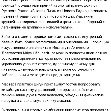
границей, обладатели премий «Золотой граммофон» от
Русского Радио, «Высшая Лига» от Нового Радио, номинанты
премии «Лучшая группа» от Нового Радио. Участники
крупнейших мировых фестивалей и громких коллабораций с
легендарными группами и исполнителями.
Забота о своем здоровье помогает сохранять внутренний
баланс, быть более эффективными и энергичными. С помощью
искусственного интеллекта в Институте Активного
Долголетия Mriya Life Institute можно провести диагностику
состояния организма, которая включает рекомендации по
управлению уровнем стресса, идеальному режиму дня,
питанию, физическим нагрузкам, а также склонности к
заболеваниям и методам их предотвращения.
Мастера практики Цигун приглашают гостей попробовать
китайскую систему упражнений, которая способствует
гармонизации духа и тела человека, объединяя физические
нагрузки и специальную технику дыхания.
Эксперименты и смелые комбинации ингредиентов позволяют