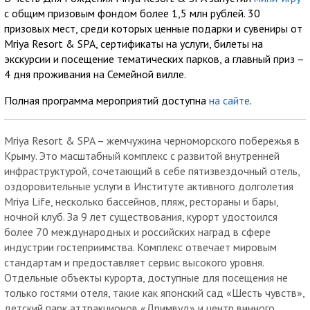
с общим призовым фондом более 1,5 млн рублей. 30
призовых мест, среди которых ценные подарки и сувениры от
Mriya Resort & SPA, сертификаты на услуги, билеты на
экскурсии и посещение тематических парков, а главный приз –
4 дня проживания на Семейной вилле.
Полная программа мероприятий доступна
на сайте
.
Mriya Resort & SPA – жемчужина черноморского побережья в
Крыму. Это масштабный комплекс с развитой внутренней
инфраструктурой, сочетающий в себе пятизвездочный отель,
оздоровительные услуги в Институте активного долголетия
Mriya Life, несколько бассейнов, пляж, рестораны и бары,
ночной клуб. За 9 лет существования, курорт удостоился
более 70 международных и российских наград в сфере
индустрии гостеприимства. Комплекс отвечает мировым
стандартам и предоставляет сервис высокого уровня.
Отдельные объекты курорта, доступные для посещения не
только гостями отеля, такие как японский сад «Шесть чувств»,
детский парк аттракционов «Дримвуд» и центр винного