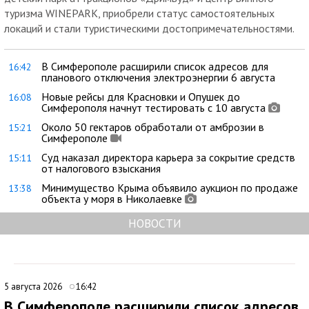
туризма WINEPARK, приобрели статус самостоятельных
локаций и стали туристическими достопримечательностями.
В Симферополе расширили список адресов для
16:42
планового отключения электроэнергии 6 августа
Новые рейсы для Красновки и Опушек до
16:08
Симферополя начнут тестировать с 10 августа
Около 50 гектаров обработали от амброзии в
15:21
Симферополе
Суд наказал директора карьера за сокрытие средств
15:11
от налогового взыскания
Минимущество Крыма объявило аукцион по продаже
13:38
объекта у моря в Николаевке
НОВОСТИ
5 августа 2026
16:42
В Симферополе расширили список адресов