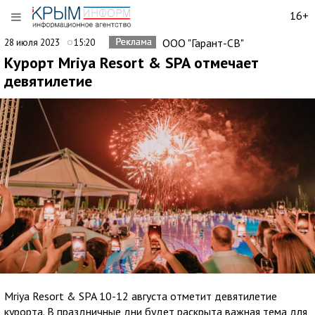
16+
ООО "Гарант-СВ"
28 июля 2023
15:20
Курорт Mriya Resort & SPA отмечает
девятилетие
Mriya Resort & SPA 10-12 августа отметит девятилетие
курорта. В праздничные дни будет раскрыта важная тема для