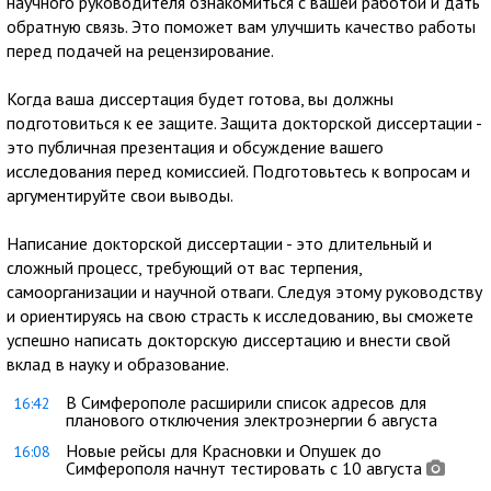
научного руководителя ознакомиться с вашей работой и дать
обратную связь. Это поможет вам улучшить качество работы
перед подачей на рецензирование.
Когда ваша диссертация будет готова, вы должны
подготовиться к ее защите. Защита докторской диссертации -
это публичная презентация и обсуждение вашего
исследования перед комиссией. Подготовьтесь к вопросам и
аргументируйте свои выводы.
Написание докторской диссертации - это длительный и
сложный процесс, требующий от вас терпения,
самоорганизации и научной отваги. Следуя этому руководству
и ориентируясь на свою страсть к исследованию, вы сможете
успешно написать докторскую диссертацию и внести свой
вклад в науку и образование.
В Симферополе расширили список адресов для
16:42
планового отключения электроэнергии 6 августа
Новые рейсы для Красновки и Опушек до
16:08
Симферополя начнут тестировать с 10 августа