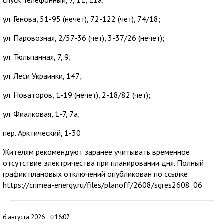
ул. Генова, 51-95 (нечет), 72-122 (чет), 74/18;
ул. Паровозная, 2/57-36 (чет), 3-37/26 (нечет);
ул. Тюльпанная, 7, 9;
ул. Леси Украинки, 147;
ул. Новаторов, 1-19 (нечет), 2-18/82 (чет);
ул. Фиалковая, 1-7, 7а;
пер. Арктический, 1-30
Жителям рекомендуют заранее учитывать временное
отсутствие электричества при планировании дня. Полный
график плановых отключений опубликован по ссылке:
https://crimea-energy.ru/files/planoff/2608/sgres2608_06
6 августа 2026
16:07