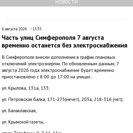
НОВОСТИ
6 августа 2026
15:35
Часть улиц Симферополя 7 августа
временно останется без электроснабжения
В Симферополе внесли дополнения в график плановых
отключений электроэнергии. По обновленным данным, 7
августа 2026 года электроснабжение будет временно
приостановлено с 8:00 до 17:00 на улицах:
ул. Крылова, 131а, 133;
ул. Петровская балка, 171-275(нечет), 203а, 218-316 (чет);
ул. Балаклавская,
ул. Крымской газеты,
спуск Телефонный, 7, 11, 11а;