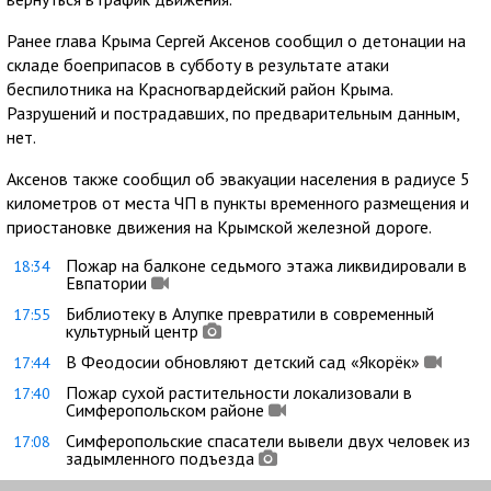
Ранее глава Крыма Сергей Аксенов сообщил о детонации на
складе боеприпасов в субботу в результате атаки
беспилотника на Красногвардейский район Крыма.
Разрушений и пострадавших, по предварительным данным,
нет.
Аксенов также сообщил об эвакуации населения в радиусе 5
километров от места ЧП в пункты временного размещения и
приостановке движения на Крымской железной дороге.
Пожар на балконе седьмого этажа ликвидировали в
18:34
Евпатории
Библиотеку в Алупке превратили в современный
17:55
культурный центр
В Феодосии обновляют детский сад «Якорёк»
17:44
Пожар сухой растительности локализовали в
17:40
Симферопольском районе
Симферопольские спасатели вывели двух человек из
17:08
задымленного подъезда