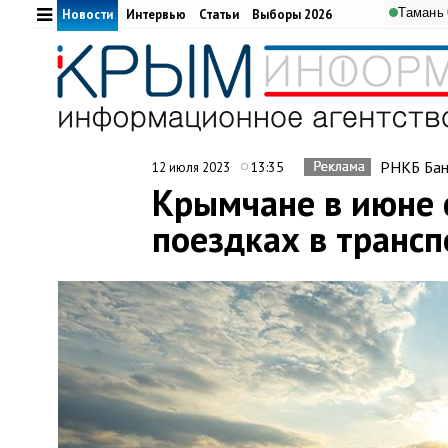
Тамань
Новости
Интервью
Статьи
Выборы 2026
РНКБ Бан
13:35
12 июля 2023
Крымчане в июне 
поездках в трансп