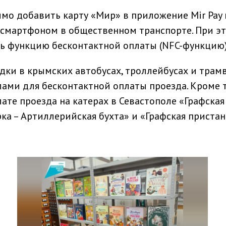
мо добавить карту «Мир» в приложение Mir Pay
 смартфоном в общественном транспорте. При э
 функцию бесконтактной оплаты (NFC-функцию)
дки в крымских автобусах, троллейбусах и трамв
ми для бесконтактной оплаты проезда. Кроме т
ате проезда на катерах в Севастополе «Графская
рка – Артиллерийская бухта» и «Графская пристан