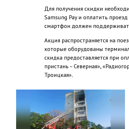
Для получения скидки необходи
Samsung Pay и оплатить проезд
смартфон должен поддерживать
Акция распространяется на поез
которые оборудованы терминала
скидка предоставляется при опл
пристань – Северная», «Радиого
Троицкая».