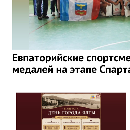
Евпаторийские спортсме
медалей на этапе Спар