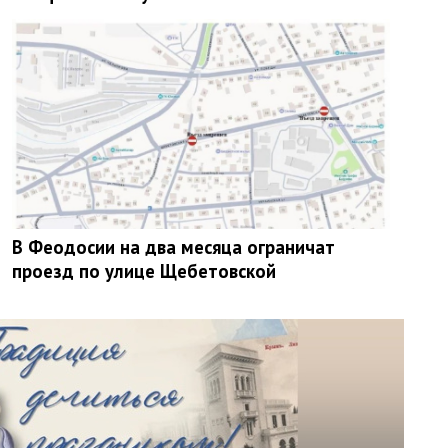
В Феодосии на два месяца ограничат
проезд по улице Щебетовской