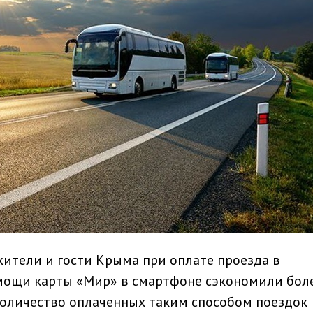
жители и гости Крыма при оплате проезда в
мощи карты «Мир» в смартфоне сэкономили бол
 количество оплаченных таким способом поездок