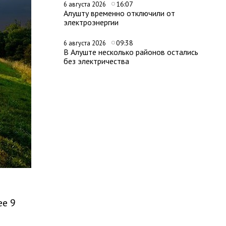
16:07
6 августа 2026
Алушту временно отключили от
электроэнергии
09:38
6 августа 2026
В Алуште несколько районов остались
без электричества
ее 9