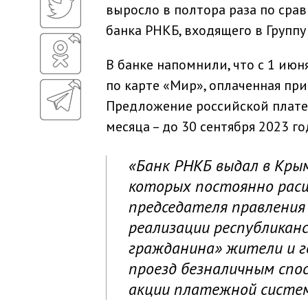
выросло в полтора раза по сра
банка РНКБ, входящего в Группу
В банке напомнили, что с 1 ию
по карте «Мир», оплаченная пр
Предложение российской плате
месяца – до 30 сентября 2023 го
«Банк РНКБ выдал в Крым
которых постоянно расш
председателя правления 
реализации республикан
гражданина» жители и г
проезд безналичным спос
акции платежной систе