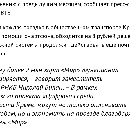
внению с предыдущим месяцем, сообщает пресс-
 ВТБ.
ня каждая поездка в общественном транспорте К
и помощи смартфона, обходится на 8 рублей деше
жной системы продолжит действовать еще почт
да.
у более 2 млн карт «Мир», функционал
иряется, – говорит заместитель
РНКБ Николай Билан. – В рамках
ского проекта «Цифровая среда
ости Крыма могут не только оплачивать
обом, но и экономить на проезде благодар
мы «Мир».