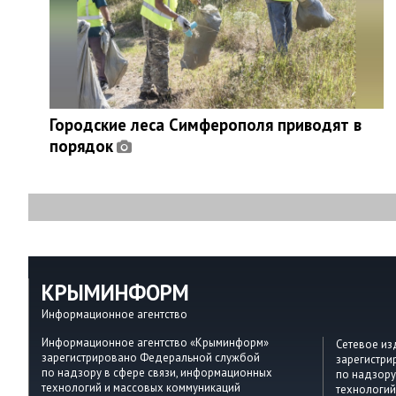
Городские леса Симферополя приводят в
порядок
КРЫМИНФОРМ
Информационное агентство
Информационное агентство «Крыминформ»
Сетевое и
зарегистрировано Федеральной службой
зарегистр
по надзору в сфере связи, информационных
по надзору
технологий и массовых коммуникаций
технологий