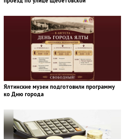
проезд по улице Щебетовской
Ялтинские музеи подготовили программу
ко Дню города