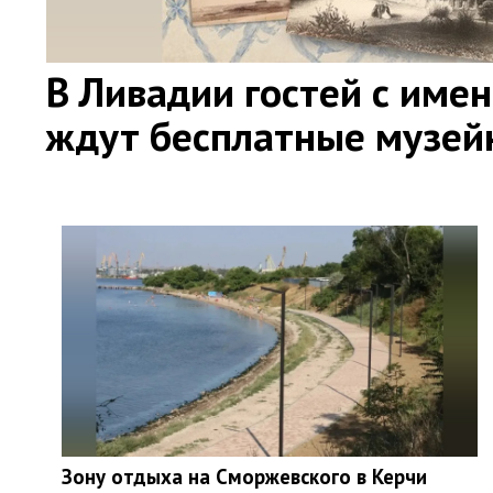
В Ливадии гостей с име
ждут бесплатные музе
Зону отдыха на Сморжевского в Керчи