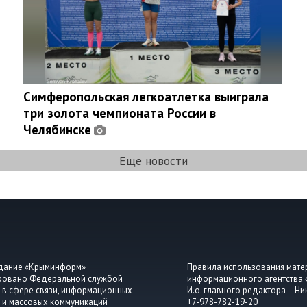
Симферопольская легкоатлетка выиграла
три золота чемпионата России в
Челябинске
Еще новости
здание «Крыминформ»
Правила использования мате
ировано Федеральной службой
информационного агентства
 в сфере связи, информационных
И.о. главного редактора – Ни
 и массовых коммуникаций
+7-978-782-19-20