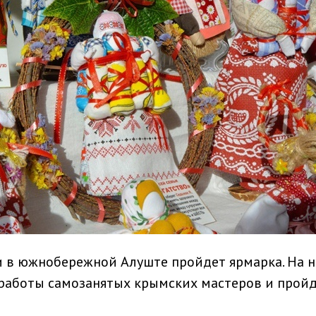
и в южнобережной Алуште пройдет ярмарка. На 
 работы самозанятых крымских мастеров и прой