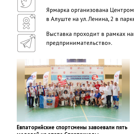
Ярмарка организована Центром «
в Алуште на ул. Ленина, 2 в парк
Выставка проходит в рамках на
предпринимательство».
Евпаторийские спортсмены завоевали пять