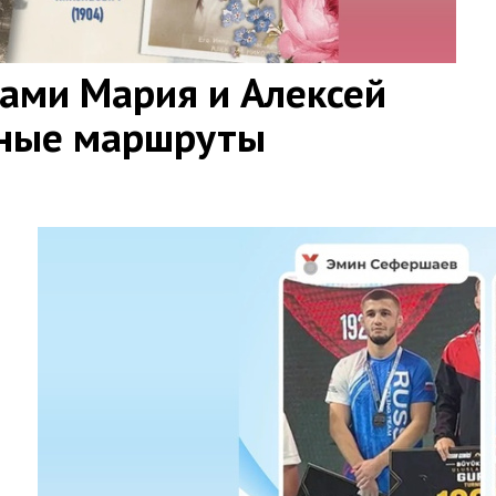
нами Мария и Алексей
йные маршруты