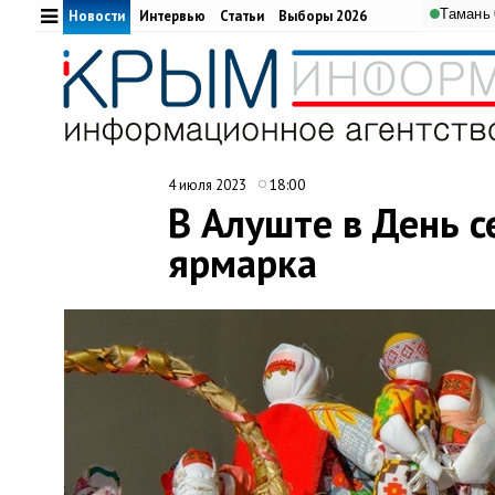
Тамань
Новости
Интервью
Статьи
Выборы 2026
18:00
4 июля 2023
В Алуште в День с
ярмарка