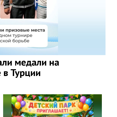
али медали на
 в Турции