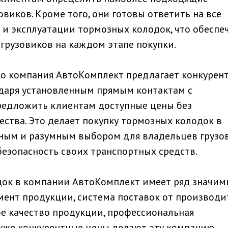
виков. Кроме того, они готовы ответить на все
 и эксплуатации тормозных колодок, что обеспе
грузовиков на каждом этапе покупки.
то компания АвтоКомплект предлагает конкурен
одаря установленным прямым контактам с
редложить клиентам доступные цены без
ства. Это делает покупку тормозных колодок в
ым и разумным выбором для владельцев грузов
безопасность своих транспортных средств.
ок в компании АвтоКомплект имеет ряд значим
мент продукции, система поставок от производи
ое качество продукции, профессиональная
акже конкурентные цены делают эту компанию