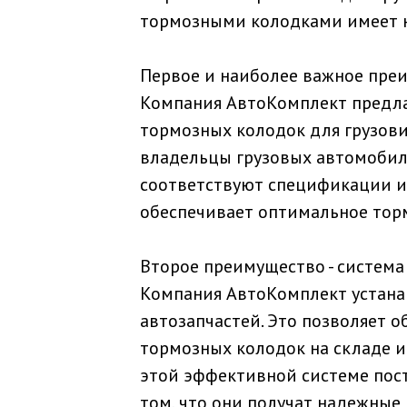
тормозными колодками имеет н
Первое и наиболее важное преи
Компания АвтоКомплект предла
тормозных колодок для грузови
владельцы грузовых автомобил
соответствуют спецификации и 
обеспечивает оптимальное торм
Второе преимущество - система
Компания АвтоКомплект устана
автозапчастей. Это позволяет 
тормозных колодок на складе и
этой эффективной системе пост
том, что они получат надежны