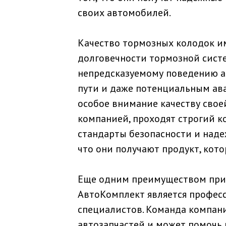
своих автомобилей.
Качество тормозных колодок и
долговечности тормозной систе
непредсказуемому поведению а
пути и даже потенциальным ав
особое внимание качеству свое
компанией, проходят строгий к
стандарты безопасности и наде
что они получают продукт, кот
Еще одним преимуществом при
АвтоКомплект является професс
специалистов. Команда компан
автозапчастей и может помочь