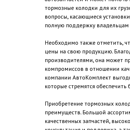
тормозные колодки для их грузо
вопросы, касающиеся установки
полную поддержку владельцам 
Необходимо также отметить, ч
цены на свою продукцию. Благ
производителями, она может п
компромиссов в отношении каче
компании АвтоКомплект выгодн
которые стремятся обеспечить 
Приобретение тормозных колод
преимуществ. Большой ассорти
качественных запчастей, высок
консультация и поддержка, а т