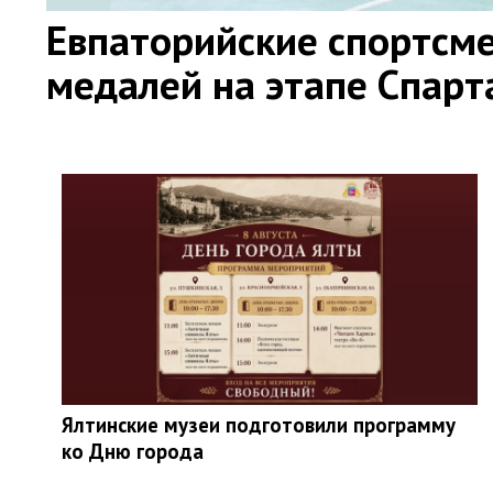
Евпаторийские спортсме
медалей на этапе Спар
Ялтинские музеи подготовили программу
ко Дню города