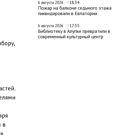
18:34
6 августа 2026
Пожар на балконе седьмого этажа
ликвидировали в Евпатории
17:55
6 августа 2026
Библиотеку в Алупке превратили в
современный культурный центр
бору,
астей.
елями
аря
 в
я