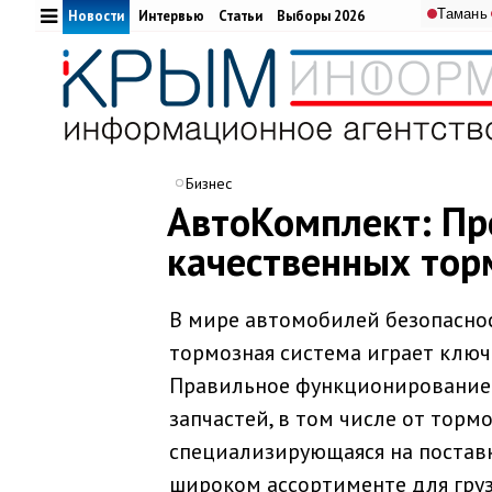
Тамань
Новости
Интервью
Статьи
Выборы 2026
Бизнес
АвтоКомплект: П
качественных тор
В мире автомобилей безопаснос
тормозная система играет ключ
Правильное функционирование 
запчастей, в том числе от тор
специализирующаяся на поставк
широком ассортименте для гру