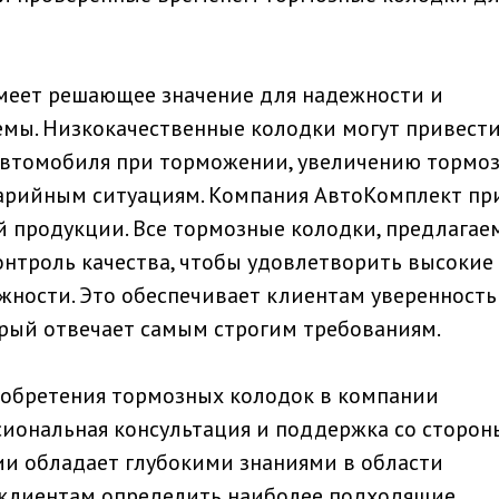
меет решающее значение для надежности и
мы. Низкокачественные колодки могут привести
втомобиля при торможении, увеличению тормо
арийным ситуациям. Компания АвтоКомплект пр
й продукции. Все тормозные колодки, предлагае
онтроль качества, чтобы удовлетворить высокие
жности. Это обеспечивает клиентам уверенность 
орый отвечает самым строгим требованиям.
обретения тормозных колодок в компании
иональная консультация и поддержка со сторон
ии обладает глубокими знаниями в области
 клиентам определить наиболее подходящие