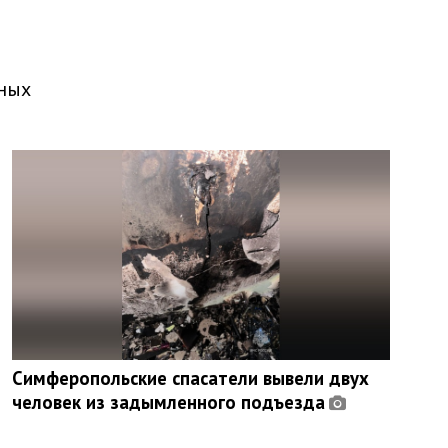
жных
Симферопольские спасатели вывели двух
человек из задымленного подъезда