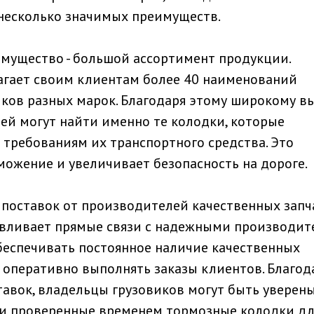
есколько значимых преимуществ.
мущество - большой ассортимент продукции.
гает своим клиентам более 40 наименований
ков разных марок. Благодаря этому широкому вы
ей могут найти именно те колодки, которые
требованиям их транспортного средства. Это
ожение и увеличивает безопасность на дороге.
 поставок от производителей качественных запч
вливает прямые связи с надежными производит
обеспечивать постоянное наличие качественных
 оперативно выполнять заказы клиентов. Благод
авок, владельцы грузовиков могут быть уверены
е и проверенные временем тормозные колодки дл