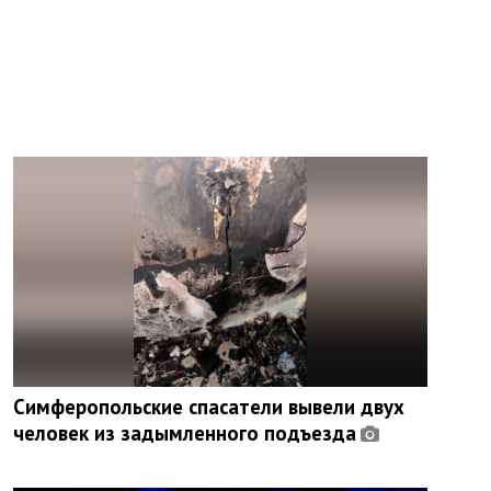
Симферопольские спасатели вывели двух
человек из задымленного подъезда