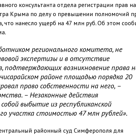
вного консультанта отдела регистрации прав на
стра Крыма по делу о превышении полномочий п
 что нанесло ущерб на 47 млн руб. Об этом соо
а.
аботником регионального комитета, не
авовой экспертизы и в отсутствие
, подтверждающих возникновение права н
хчисарайском районе площадью порядка 20
ировал право собственности на него, –
омства. – Незаконные действия
 собой выбытие из республиканской
го участка стоимостью 47 млн рублей».
Центральный районный суд Симферополя для