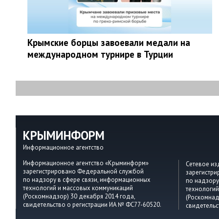
Крымские борцы завоевали медали на
международном турнире в Турции
КРЫМИНФОРМ
Информационное агентство
Информационное агентство «Крыминформ»
Сетевое и
зарегистрировано Федеральной службой
зарегистр
по надзору в сфере связи, информационных
по надзору
технологий и массовых коммуникаций
технологий
(Роскомнадзор) 30 декабря 2014 года,
(Роскомнад
свидетельство о регистрации ИА № ФС77-60520.
свидетельс