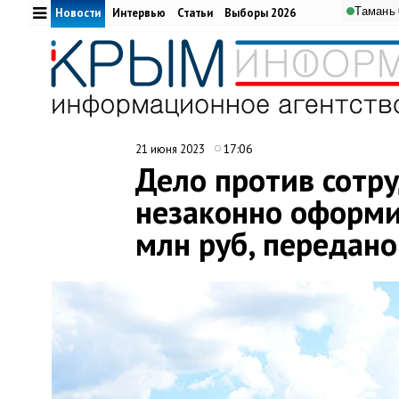
Тамань
Новости
Интервью
Статьи
Выборы 2026
17:06
21 июня 2023
Дело против сотру
незаконно оформив
млн руб, передано