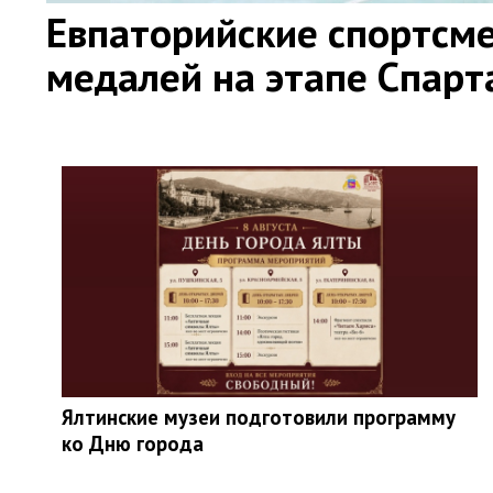
Евпаторийские спортсме
медалей на этапе Спар
Ялтинские музеи подготовили программу
ко Дню города