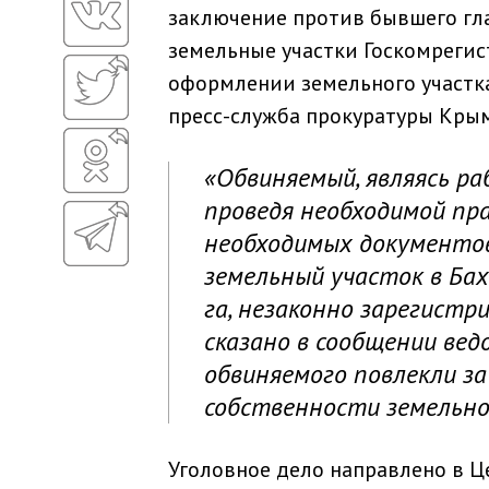
заключение против бывшего гла
земельные участки Госкомреги
оформлении земельного участка,
пресс-служба прокуратуры Крым
«Обвиняемый, являясь р
проведя необходимой пр
необходимых документов
земельный участок в Ба
га, незаконно зарегистр
сказано в сообщении вед
обвиняемого повлекли за
собственности земельно
Уголовное дело направлено в 