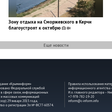
Зону отдыха на Сморжевского в Керчи
благоустроят к октябрю
Еще новости
здание «Крыминформ»
Правила использования мате
ировано Федеральной службой
информационного агентства
 в сфере связи, информационных
И.о. главного редактора – Ни
 и массовых коммуникаций
+7-978-782-19-20
зор) 29 января 2015 года,
inform@c-inform.info
тво о регистрации Эл № ФС77-60574.