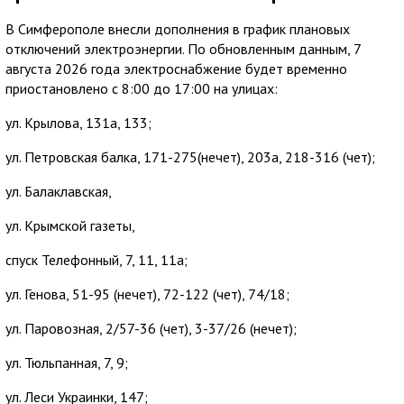
В Симферополе внесли дополнения в график плановых
отключений электроэнергии. По обновленным данным, 7
августа 2026 года электроснабжение будет временно
приостановлено с 8:00 до 17:00 на улицах:
ул. Крылова, 131а, 133;
ул. Петровская балка, 171-275(нечет), 203а, 218-316 (чет);
ул. Балаклавская,
ул. Крымской газеты,
спуск Телефонный, 7, 11, 11а;
ул. Генова, 51-95 (нечет), 72-122 (чет), 74/18;
ул. Паровозная, 2/57-36 (чет), 3-37/26 (нечет);
ул. Тюльпанная, 7, 9;
ул. Леси Украинки, 147;