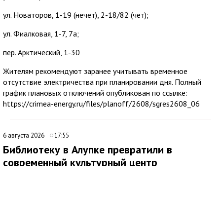
ул. Новаторов, 1-19 (нечет), 2-18/82 (чет);
ул. Фиалковая, 1-7, 7а;
пер. Арктический, 1-30
Жителям рекомендуют заранее учитывать временное
отсутствие электричества при планировании дня. Полный
график плановых отключений опубликован по ссылке:
https://crimea-energy.ru/files/planoff/2608/sgres2608_06
6 августа 2026
17:55
Библиотеку в Алупке превратили в
современный культурный центр