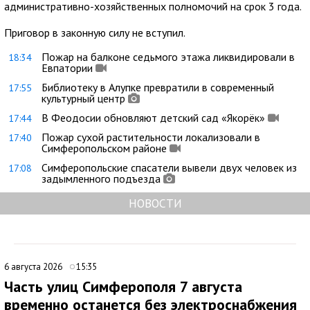
административно-хозяйственных полномочий на срок 3 года.
Приговор в законную силу не вступил.
Пожар на балконе седьмого этажа ликвидировали в
18:34
Евпатории
Библиотеку в Алупке превратили в современный
17:55
культурный центр
В Феодосии обновляют детский сад «Якорёк»
17:44
Пожар сухой растительности локализовали в
17:40
Симферопольском районе
Симферопольские спасатели вывели двух человек из
17:08
задымленного подъезда
НОВОСТИ
6 августа 2026
15:35
Часть улиц Симферополя 7 августа
временно останется без электроснабжения