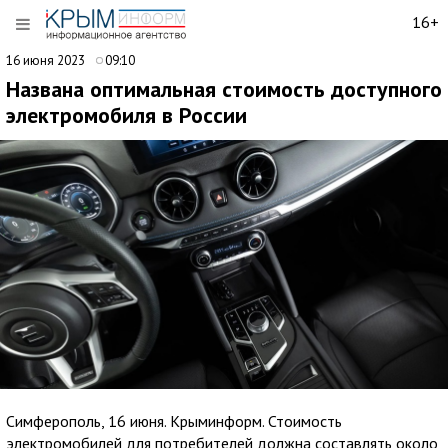
16+
16 июня 2023
09:10
Названа оптимальная стоимость доступного
электромобиля в России
Симферополь, 16 июня. Крыминформ. Стоимость
электромобилей для потребителей должна составлять около