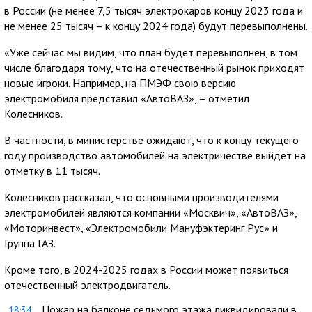
в России (не менее 7,5 тысяч электрокаров концу 2023 года и
не менее 25 тысяч – к концу 2024 года) будут перевыполнены.
«Уже сейчас мы видим, что план будет перевыполнен, в том
числе благодаря тому, что на отечественный рынок приходят
новые игроки. Например, на ПМЭФ свою версию
электромобиля представил «АвтоВАЗ», – отметил
Колесников.
В частности, в министерстве ожидают, что к концу текущего
году производство автомобилей на электричестве выйдет на
отметку в 11 тысяч.
Колесников рассказал, что основными производителями
электромобилей являются компании «Москвич», «АвтоВАЗ»,
«Моторинвест», «Электромобили Мануфэктеринг Рус» и
Группа ГАЗ.
Кроме того, в 2024-2025 годах в России может появиться
отечественный электродвигатель.
Пожар на балконе седьмого этажа ликвидировали в
18:34