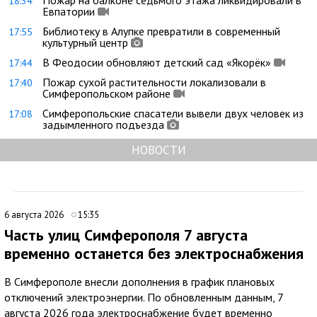
18:34
Евпатории
Библиотеку в Алупке превратили в современный
17:55
культурный центр
В Феодосии обновляют детский сад «Якорёк»
17:44
Пожар сухой растительности локализовали в
17:40
Симферопольском районе
Симферопольские спасатели вывели двух человек из
17:08
задымленного подъезда
НОВОСТИ
6 августа 2026
15:35
Часть улиц Симферополя 7 августа
временно останется без электроснабжения
В Симферополе внесли дополнения в график плановых
отключений электроэнергии. По обновленным данным, 7
августа 2026 года электроснабжение будет временно