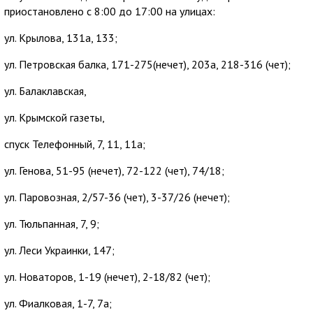
приостановлено с 8:00 до 17:00 на улицах:
ул. Крылова, 131а, 133;
ул. Петровская балка, 171-275(нечет), 203а, 218-316 (чет);
ул. Балаклавская,
ул. Крымской газеты,
спуск Телефонный, 7, 11, 11а;
ул. Генова, 51-95 (нечет), 72-122 (чет), 74/18;
ул. Паровозная, 2/57-36 (чет), 3-37/26 (нечет);
ул. Тюльпанная, 7, 9;
ул. Леси Украинки, 147;
ул. Новаторов, 1-19 (нечет), 2-18/82 (чет);
ул. Фиалковая, 1-7, 7а;