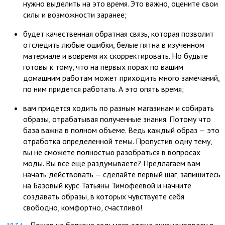
нужно выделить на это время. Это важно, оцените свои
силы и возможности заранее;
будет качественная обратная связь, которая позволит
отследить любые ошибки, белые пятна в изученном
материале и вовремя их скорректировать. Но будьте
готовы к тому, что на первых порах по вашим
домашним работам может приходить много замечаний,
по ним придется работать. А это опять время;
вам придется ходить по разным магазинам и собирать
образы, отрабатывая полученные знания. Потому что
база важна в полном объеме. Ведь каждый образ — это
отработка определенной темы. Пропустив одну тему,
вы не сможете полностью разобраться в вопросах
моды. Вы все еще раздумываете? Предлагаем вам
начать действовать — сделайте первый шаг, запишитесь
на Базовый курс Татьяны Тимофеевой и начните
создавать образы, в которых чувствуете себя
свободно, комфортно, счастливо!
Пожар на балконе седьмого этажа ликвидировали в