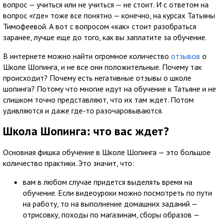
вопрос — учиться или не учиться — не стоит. И с ответом на
вопрос «где» тоже все понятно — конечно, на курсах Татьяны
Тимофеевой. А вот с вопросом «как» стоит разобраться
заранее, лучше еще до того, как вы заплатите за обучение.
В интернете можно найти огромное количество
отзывов
о
Школе Шопинга, и не все они положительные. Почему так
происходит? Почему есть негативные отзывы о школе
шопинга? Потому что многие идут на обучение к Татьяне и не
слишком точно представляют, что их там ждет. Потом
удивляются и даже где-то разочаровываются.
Школа Шопинга: что вас ждет?
Основная фишка обучение в Школе Шопинга — это большое
количество практики. Это значит, что:
вам в любом случае придется выделять время на
обучение. Если видеоуроки можно посмотреть по пути
на работу, то на выполнение домашних заданий —
отрисовку, походы по магазинам, сборы образов —