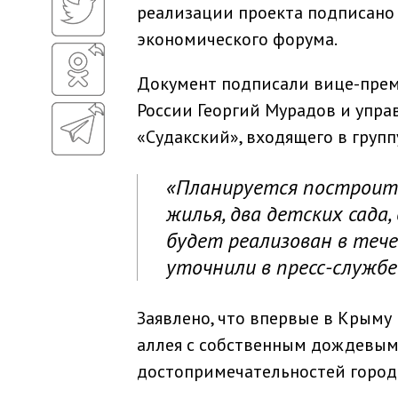
реализации проекта подписано 
экономического форума.
Документ подписали вице-прем
России Георгий Мурадов и уп
«Судакский», входящего в груп
«Планируется построит
жилья, два детских сада
будет реализован в тече
уточнили в пресс-служб
Заявлено, что впервые в Крыму
аллея с собственным дождевым
достопримечательностей города.