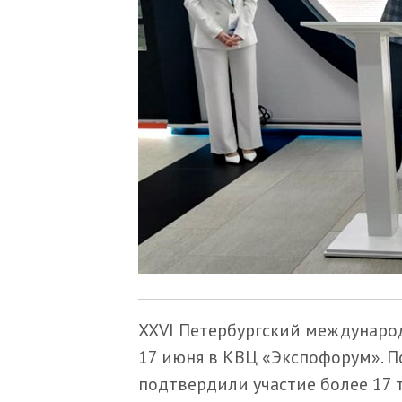
XXVI Петербургский междунаро
17 июня в КВЦ «Экспофорум». П
подтвердили участие более 17 т