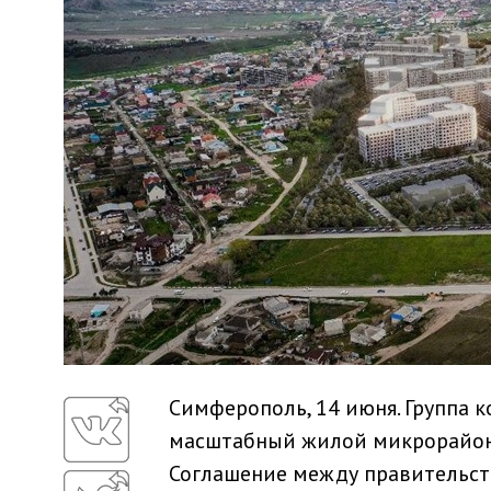
Симферополь, 14 июня. Группа 
масштабный жилой микрорайон 
Соглашение между правительст