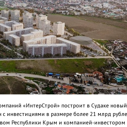
компаний «ИнтерСтрой» построит в Судаке новый
с инвестициями в размере более 21 млрд рубле
вом Республики Крым и компанией-инвестором 