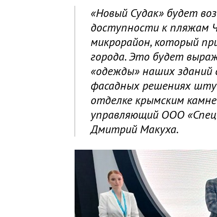
«Новый Судак» будет воз
доступности к пляжам Ч
микрорайон, который пр
города. Это будет выра
«одежды» наших зданий с
фасадных решениях штук
отделке крымским камнем
управляющий ООО «Спец
Дмитрий Макуха.