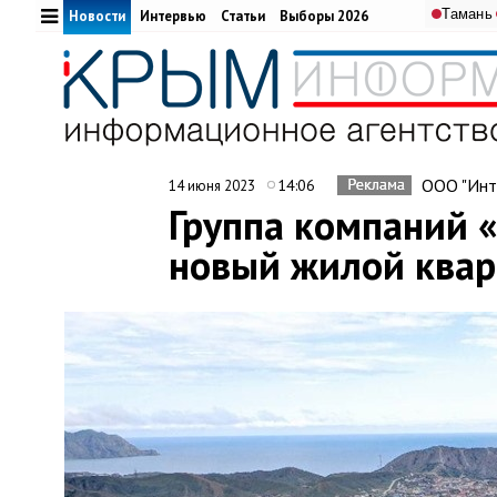
Тамань
Новости
Интервью
Статьи
Выборы 2026
ООО "Инт
14:06
14 июня 2023
Группа компаний 
новый жилой квар