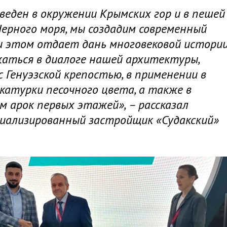
веден в окружении Крымских гор и в пешей
ерного моря, мы создадим современный
и этом отдает дань многовековой истори
жаться в диалоге нашей архитектуры,
 Генуэзской крепостью, в применении в
атурки песочного цвета, а также в
 арок первых этажей», – рассказал
иализированный застройщик «Судакский»