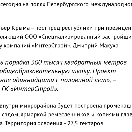
сегодня на полях Петербургского международно
ьер Крыма – постпред республики при президен
равляющий ООО «Специализированный застройщи
пу компаний «ИнтерСтрой», Дмитрий Макуха.
ь порядка 300 тысяч квадратных метров
, общеобразовательную школу. Проект
ние одиннадцати с половиной лет», –
е ГК «ИнтерСтрой».
 внутри микрорайона будет построена променад
 садом, ярмаркой ремесленников и копиями гла
 Территория освоения – 27,5 гектаров.