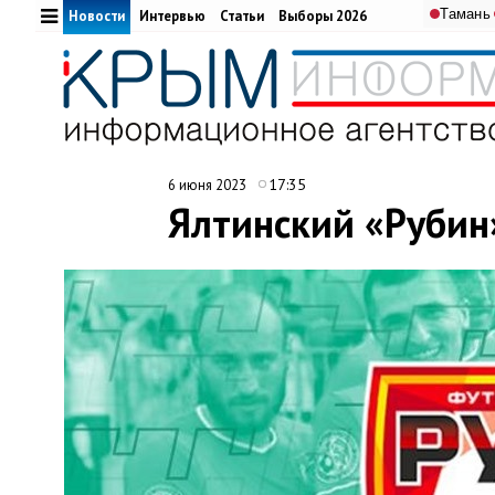
Тамань
Новости
Интервью
Статьи
Выборы 2026
17:35
6 июня 2023
Ялтинский «Рубин