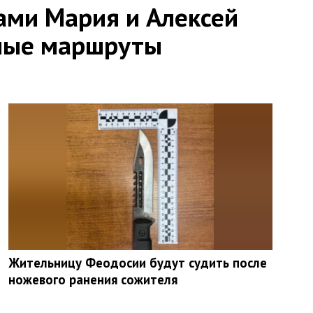
ами Мария и Алексей
ные маршруты
Жительницу Феодосии будут судить после
ножевого ранения сожителя