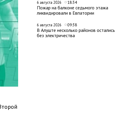
18:34
6 августа 2026
Пожар на балконе седьмого этажа
ликвидировали в Евпатории
09:38
6 августа 2026
В Алуште несколько районов остались
без электричества
Второй