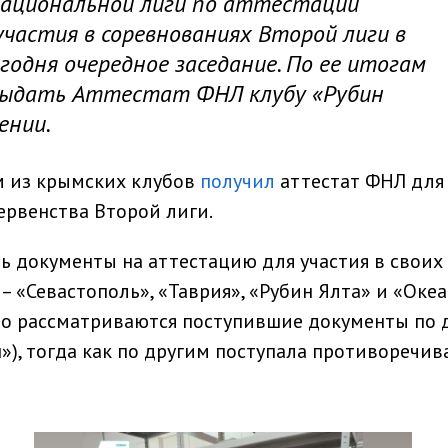
национальной лиги по аттестации
частия в соревнованиях Второй лиги в
егодня очередное заседание. По ее итогам
выдать Аттестат ФНЛ клубу «Рубин
ении.
м из крымских клубов
получил
аттестат ФНЛ для
ервенства Второй лиги.
 документы на аттестацию для участия в своих
 «Севастополь», «Таврия», «Рубин Ялта» и «Океа
то рассматриваются поступившие документы по 
»), тогда как по другим поступала противоречив