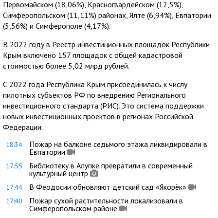
Первомайском (18,06%), Красногвардейском (12,5%),
Симферопольском (11,11%) районах, Ялте (6,94%), Евпатории
(5,56%) и Симферополе (4,17%).
В 2022 году в Реестр инвестиционных площадок Республики
Крым включено 157 площадок с общей кадастровой
стоимостью более 5,02 млрд рублей.
С 2022 года Республика Крым присоединилась к числу
пилотных субъектов РФ по внедрению Регионального
инвестиционного стандарта (РИС). Это система поддержки
новых инвестиционных проектов в регионах Российской
Федерации.
Пожар на балконе седьмого этажа ликвидировали в
18:34
Евпатории
Библиотеку в Алупке превратили в современный
17:55
культурный центр
В Феодосии обновляют детский сад «Якорёк»
17:44
Пожар сухой растительности локализовали в
17:40
Симферопольском районе