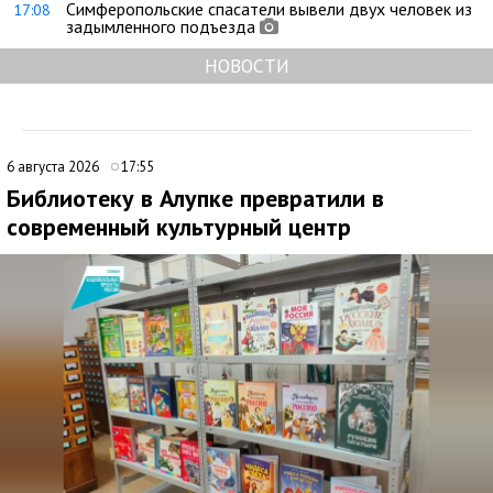
Симферопольские спасатели вывели двух человек из
17:08
задымленного подъезда
НОВОСТИ
6 августа 2026
17:55
Библиотеку в Алупке превратили в
современный культурный центр