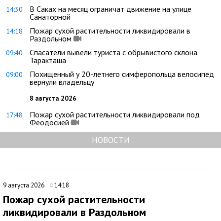
В Саках на месяц ограничат движение на улице
14:30
Санаторной
Пожар сухой растительности ликвидировали в
14:18
Раздольном
Спасатели вывели туриста с обрывистого склона
09:40
Таракташа
Похищенный у 20-летнего симферопольца велосипед
09:00
вернули владельцу
8 августа 2026
Пожар сухой растительности ликвидировали под
17:48
Феодосией
НОВОСТИ
9 августа 2026
14:18
Пожар сухой растительности
ликвидировали в Раздольном