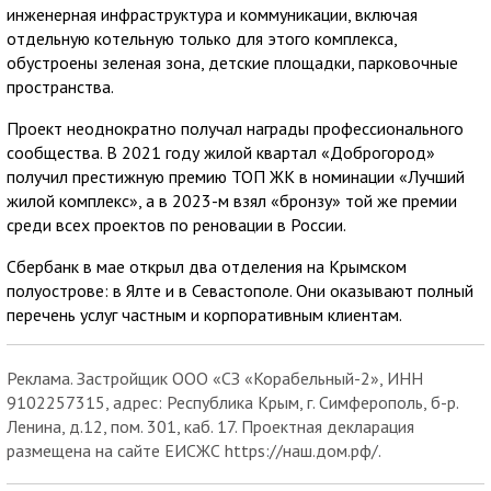
инженерная инфраструктура и коммуникации, включая
отдельную котельную только для этого комплекса,
обустроены зеленая зона, детские площадки, парковочные
пространства.
Проект неоднократно получал награды профессионального
сообщества. В 2021 году жилой квартал «Доброгород»
получил престижную премию ТОП ЖК в номинации «Лучший
жилой комплекс», а в 2023-м взял «бронзу» той же премии
среди всех проектов по реновации в России.
Сбербанк в мае открыл два отделения на Крымском
полуострове: в Ялте и в Севастополе. Они оказывают полный
перечень услуг частным и корпоративным клиентам.
Реклама. Застройщик ООО «СЗ «Корабельный-2», ИНН
9102257315, адрес: Республика Крым, г. Симферополь, б-р.
Ленина, д.12, пом. 301, каб. 17. Проектная декларация
размещена на сайте ЕИСЖС https://наш.дом.рф/.