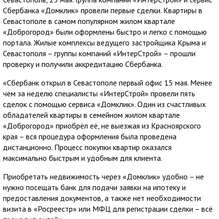
Сбербанка «Домклик» провели первые сделки. Квартиры в
Севастополе в самом популярном жилом квартале
«Доброгород» были оформлены быстро и легко с помощью
портала. Жилые комплексы ведущего застройщика Крыма и
Севастополя – группы компаний «ИнтерСтрой» – прошли
проверку и получили аккредитацию Сбербанка.
«Сбербанк открыл в Севастополе первый офис 15 мая. Менее
чем за неделю специалисты «ИнтерСтрой» провели пять
сделок с помощью сервиса «Домклик». Один из счастливых
обладателей квартиры в семейном жилом квартале
«Доброгород» приобрёл её, не выезжая из Красноярского
края – вся процедура оформления была проведена
дистанционно. Процесс покупки квартир оказался
максимально быстрым и удобным для клиента.
Приобретать недвижимость через «Домклик» удобно – не
нужно посещать банк для подачи заявки на ипотеку и
предоставления документов, а также нет необходимости
визита в «Росреестр» или МФЦ для регистрации сделки – всё