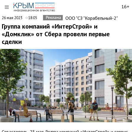
16+
ООО "СЗ "Корабельный-2"
26 мая 2023
18:05
Группа компаний «ИнтерСтрой» и
«Домклик» от Сбера провели первые
сделки
Севастополь, 25 мая. Группа компаний «ИнтерСтрой» и сервис