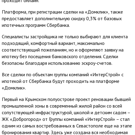
проходит онлайн.
Платформа, при регистрации сделки на «Домклик», также
предоставляет дополнительную скидку 0,3% от базовых
ипотечных программ Сбербанка.
Специалисты застройщика не только выбирают для клиента
подходящий, комфортный вариант, максимально
соответствующий пожеланиям, но и оформляют заявку на
ипотеку без посещения банковского отделения. Сделки
безопасны благодаря использованию эскроу-счетов.
Все сделки по объектам группы компаний «ИнтерСтрой» с
ипотекой от Сбербанка будут проходить на платформе
«Домклик».
Первый на Крымском полуострове проект реновации бывшей
промышленной зоны в современный жилой район со всей
сопутствующей инфраструктурой, школой и детским садом –
ЖК «Доброгород» от Группы компаний «ИнтерСтрой» – стал
одним из самых востребованных в Севастополе еще на этапе
бронирования квартир. Здесь уже создана вся необходимая