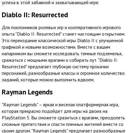
успеха в этой забавной и захватывающей игре.
Diablo II: Resurrected
Для поклонников ролевых игр и кооперативного игрового
опыта "Diablo II: Resurrected" станет настоящим открытием.
Это переиздание классической игры Diablo II с улучшенной
графикой и новыми возможностями. Вместе с вашим
напарником вы сможете исследовать темные подземелья,
сражаться с мощными врагами и собирать лут. "Diablo II:
Resurrected" предлагает глубокую систему прокачки
персонажей, разнообразные классы и огромное количество
заданий, которые можно выполнить вдвоем.
Rayman Legends
"Rayman Legends" – яркая и веселая платформерная игра,
которая прекрасно подойдет для игры на двоих на
PlayStation 5. Вы сможете сразиться с врагами, преодолеть
сложные препятствия и спасти пленных жителей вместе со
своим другом. "Rayman Legends" предлагает разнообразные