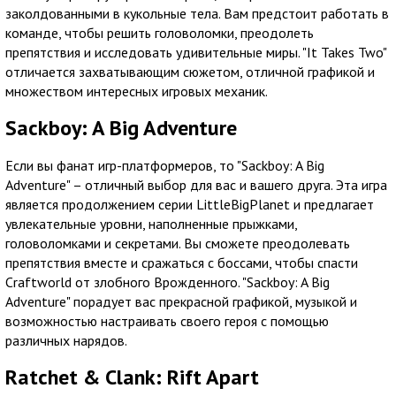
заколдованными в кукольные тела. Вам предстоит работать в
команде, чтобы решить головоломки, преодолеть
препятствия и исследовать удивительные миры. "It Takes Two"
отличается захватывающим сюжетом, отличной графикой и
множеством интересных игровых механик.
Sackboy: A Big Adventure
Если вы фанат игр-платформеров, то "Sackboy: A Big
Adventure" – отличный выбор для вас и вашего друга. Эта игра
является продолжением серии LittleBigPlanet и предлагает
увлекательные уровни, наполненные прыжками,
головоломками и секретами. Вы сможете преодолевать
препятствия вместе и сражаться с боссами, чтобы спасти
Craftworld от злобного Врожденного. "Sackboy: A Big
Adventure" порадует вас прекрасной графикой, музыкой и
возможностью настраивать своего героя с помощью
различных нарядов.
Ratchet & Clank: Rift Apart