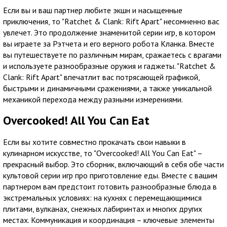
Если вы и ваш партнер любите экшн и насыщенные
приключения, то "Ratchet & Clank: Rift Apart" несомненно вас
увлечет. Это продолжение знаменитой серии игр, в котором
вы играете за Рэтчета и его верного робота Кланка. Вместе
вы путешествуете по различным мирам, сражаетесь с врагами
и используете разнообразные оружия и гаджеты. "Ratchet &
Clank: Rift Apart" впечатлит вас потрясающей графикой,
быстрыми и динамичными сражениями, а также уникальной
механикой перехода между разными измерениями.
Overcooked! All You Can Eat
Если вы хотите совместно прокачать свои навыки в
кулинарном искусстве, то "Overcooked! All You Can Eat" –
прекрасный выбор. Это сборник, включающий в себя обе части
культовой серии игр про приготовление еды. Вместе с вашим
партнером вам предстоит готовить разнообразные блюда в
экстремальных условиях: на кухнях с перемещающимися
плитами, вулканах, снежных лабиринтах и многих других
местах. Коммуникация и координация – ключевые элементы