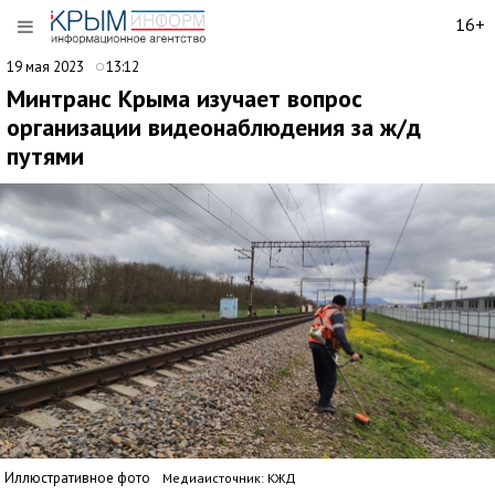
16+
19 мая 2023
13:12
Минтранс Крыма изучает вопрос
организации видеонаблюдения за ж/д
путями
Иллюстративное фото
Медиаисточник: КЖД