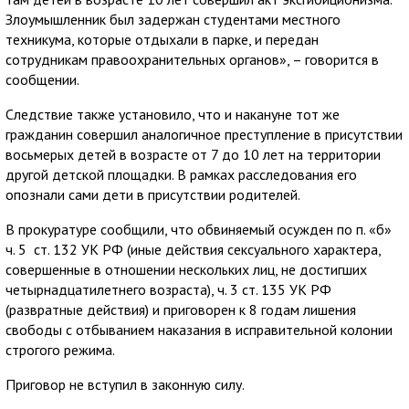
Злоумышленник был задержан студентами местного
техникума, которые отдыхали в парке, и передан
сотрудникам правоохранительных органов», – говорится в
сообщении.
Следствие также установило, что и накануне тот же
гражданин совершил аналогичное преступление в присутствии
восьмерых детей в возрасте от 7 до 10 лет на территории
другой детской площадки. В рамках расследования его
опознали сами дети в присутствии родителей.
В прокуратуре сообщили, что обвиняемый осужден по п. «б»
ч. 5 ст. 132 УК РФ (иные действия сексуального характера,
совершенные в отношении нескольких лиц, не достигших
четырнадцатилетнего возраста), ч. 3 ст. 135 УК РФ
(развратные действия) и приговорен к 8 годам лишения
свободы с отбыванием наказания в исправительной колонии
строгого режима.
Приговор не вступил в законную силу.