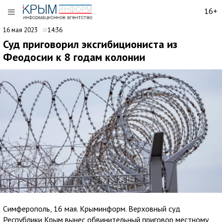
16+
16 мая 2023
14:36
Суд приговорил эксгибициониста из
Феодосии к 8 годам колонии
Симферополь, 16 мая. Крыминформ. Верховный суд
Республики Крым вынес обвинительный приговор местному