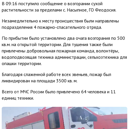
В 09:16 поступило сообщение о возгорании сухой
растительности за пределами с. Насыпное, ГО Феодосия.
Незамедлительно к месту происшествия были направлены
подразделения 4 пожарно-спасательного отряда.
По прибытии было установлено два очага возгорания по 500
кв.м. на открытой территории. Для тушения также были
привлечены добровольная пожарная команда, волонтёры,
водоподвозящая техника администрации, сельхозтехника для
опашки территории.
Благодаря слаженной работе всех звеньев, пожар был
ликвидирован на площади 3500 кв. м.
Всего от МЧС России было привлечено 64 человека и 11
единиц техники.