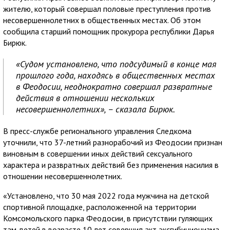
жителю, который совершал половые преступления против
несовершеннолетних в общественных местах. Об этом
сообщила старший помощник прокурора республики Дарья
Бирюк.
«Судом установлено, что подсудимый в конце мая
прошлого года, находясь в общественных местах
в Феодосии, неоднократно совершал развратные
действия в отношении нескольких
несовершеннолетних», – сказала Бирюк.
В пресс-службе регионального управления Следкома
уточнили, что 37-летний разнорабочий из Феодосии признан
виновным в совершении иных действий сексуального
характера и развратных действий без применения насилия в
отношении несовершеннолетних.
«Установлено, что 30 мая 2022 года мужчина на детской
спортивной площадке, расположенной на территории
Комсомольского парка Феодосии, в присутствии гуляющих
там детей в возрасте 10 лет совершил акт эксгибиционизма.