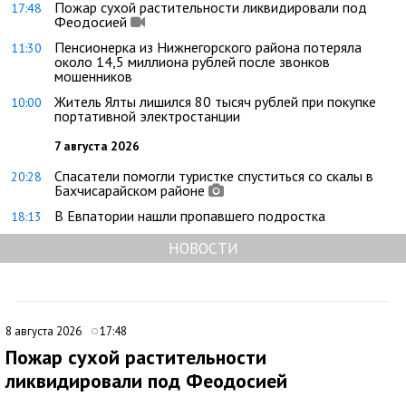
Пожар сухой растительности ликвидировали под
17:48
Феодосией
Пенсионерка из Нижнегорского района потеряла
11:30
около 14,5 миллиона рублей после звонков
мошенников
Житель Ялты лишился 80 тысяч рублей при покупке
10:00
портативной электростанции
7 августа 2026
Спасатели помогли туристке спуститься со скалы в
20:28
Бахчисарайском районе
В Евпатории нашли пропавшего подростка
18:13
НОВОСТИ
8 августа 2026
17:48
Пожар сухой растительности
ликвидировали под Феодосией