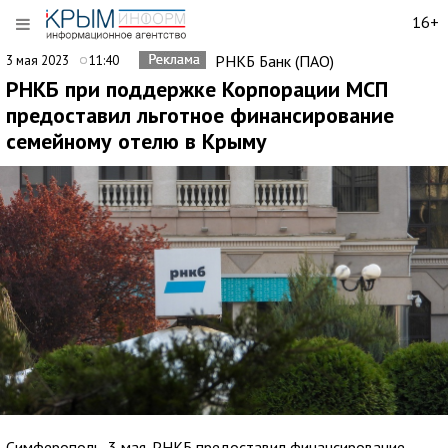
16+
РНКБ Банк (ПАО)
3 мая 2023
11:40
РНКБ при поддержке Корпорации МСП
предоставил льготное финансирование
семейному отелю в Крыму
Симферополь, 3 мая. РНКБ предоставил финансирование