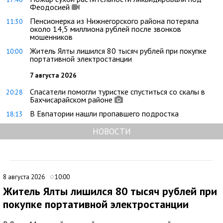
Феодосией
Пенсионерка из Нижнегорского района потеряла
11:30
около 14,5 миллиона рублей после звонков
мошенников
Житель Ялты лишился 80 тысяч рублей при покупке
10:00
портативной электростанции
7 августа 2026
Спасатели помогли туристке спуститься со скалы в
20:28
Бахчисарайском районе
В Евпатории нашли пропавшего подростка
18:13
НОВОСТИ
8 августа 2026
10:00
Житель Ялты лишился 80 тысяч рублей при
покупке портативной электростанции