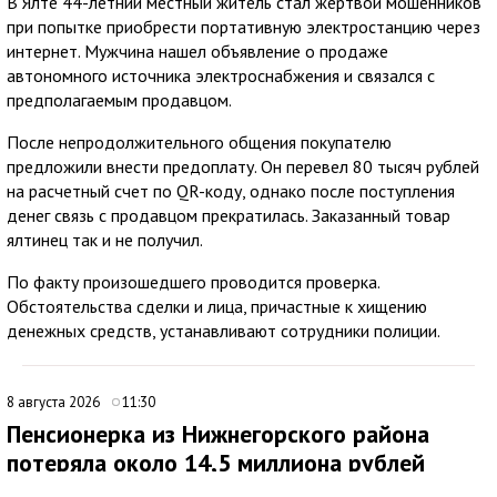
В Ялте 44-летний местный житель стал жертвой мошенников
при попытке приобрести портативную электростанцию через
интернет. Мужчина нашел объявление о продаже
автономного источника электроснабжения и связался с
предполагаемым продавцом.
После непродолжительного общения покупателю
предложили внести предоплату. Он перевел 80 тысяч рублей
на расчетный счет по QR-коду, однако после поступления
денег связь с продавцом прекратилась. Заказанный товар
ялтинец так и не получил.
По факту произошедшего проводится проверка.
Обстоятельства сделки и лица, причастные к хищению
денежных средств, устанавливают сотрудники полиции.
8 августа 2026
11:30
Пенсионерка из Нижнегорского района
потеряла около 14,5 миллиона рублей
после звонков мошенников