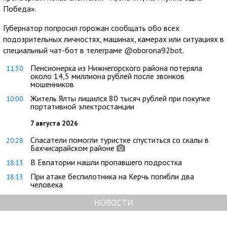
Победа».
Губернатор попросил горожан сообщать обо всех
подозрительных личностях, машинах, камерах или ситуациях в
специальный чат-бот в телеграме @oborona92bot.
Пенсионерка из Нижнегорского района потеряла
11:30
около 14,5 миллиона рублей после звонков
мошенников
Житель Ялты лишился 80 тысяч рублей при покупке
10:00
портативной электростанции
7 августа 2026
Спасатели помогли туристке спуститься со скалы в
20:28
Бахчисарайском районе
В Евпатории нашли пропавшего подростка
18:13
При атаке беспилотника на Керчь погибли два
18:13
человека
НОВОСТИ