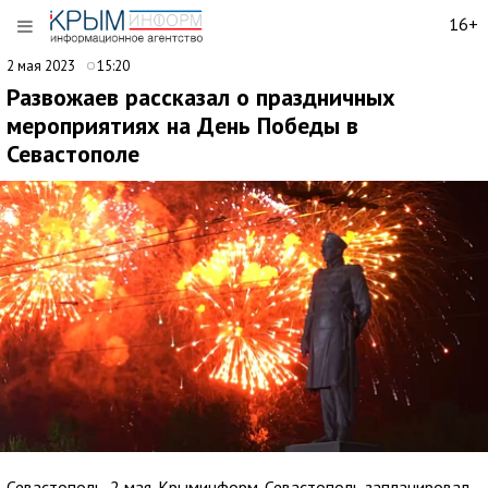
16+
2 мая 2023
15:20
Развожаев рассказал о праздничных
мероприятиях на День Победы в
Севастополе
Севастополь, 2 мая. Крыминформ. Севастополь запланировал