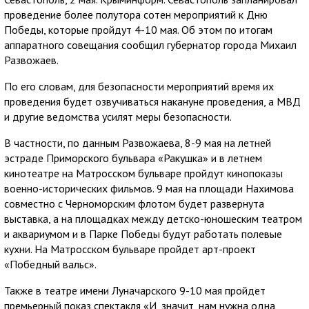
проведение более полутора сотен мероприятий к Дню
Победы, которые пройдут 4-10 мая. Об этом по итогам
аппаратного совещания сообщил губернатор города Михаил
Развожаев.
По его словам, для безопасности мероприятий время их
проведения будет озвучиваться накануне проведения, а МВД
и другие ведомства усилят меры безопасности.
В частности, по данным Развожаева, 8-9 мая на летней
эстраде Приморского бульвара «Ракушка» и в летнем
кинотеатре на Матросском бульваре пройдут кинопоказы
военно-исторических фильмов. 9 мая на площади Нахимова
совместно с Черноморским флотом будет развернута
выставка, а на площадках между детско-юношеским театром
и аквариумом и в Парке Победы будут работать полевые
кухни. На Матросском бульваре пройдет арт-проект
«Победный вальс».
Также в театре имени Луначарского 9-10 мая пройдет
премьерный показ спектакля «И, значит, нам нужна одна