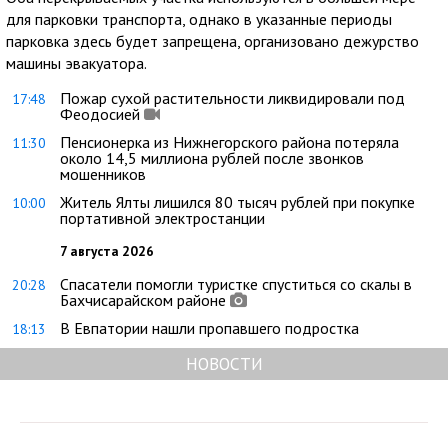
для парковки транспорта, однако в указанные периоды
парковка здесь будет запрещена, организовано дежурство
машины эвакуатора.
Пожар сухой растительности ликвидировали под
17:48
Феодосией
Пенсионерка из Нижнегорского района потеряла
11:30
около 14,5 миллиона рублей после звонков
мошенников
Житель Ялты лишился 80 тысяч рублей при покупке
10:00
портативной электростанции
7 августа 2026
Спасатели помогли туристке спуститься со скалы в
20:28
Бахчисарайском районе
В Евпатории нашли пропавшего подростка
18:13
НОВОСТИ