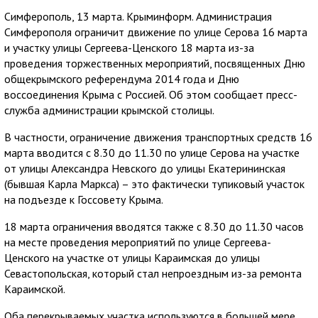
Симферополь, 13 марта. Крыминформ. Администрация
Симферополя ограничит движение по улице Серова 16 марта
и участку улицы Сергеева-Ценского 18 марта из-за
проведения торжественных мероприятий, посвященных Дню
общекрымского референдума 2014 года и Дню
воссоединения Крыма с Россией. Об этом сообщает пресс-
служба администрации крымской столицы.
В частности, ограничение движения транспортных средств 16
марта вводится с 8.30 до 11.30 по улице Серова на участке
от улицы Александра Невского до улицы Екатерининская
(бывшая Карла Маркса) – это фактически тупиковый участок
на подъезде к Госсовету Крыма.
18 марта ограничения вводятся также с 8.30 до 11.30 часов
на месте проведения мероприятий по улице Сергеева-
Ценского на участке от улицы Караимская до улицы
Севастопольская, который стал непроездным из-за ремонта
Караимской.
Оба перекрываемых участка используются в большей мере