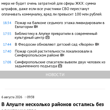
мера не будет очень затратной для сферы ЖКХ: сумма
штрафов, даже если все участники СВО перестанут
оплачивать коммуналку, вряд ли превысит 100 млн рублей.
Пожар на балконе седьмого этажа ликвидировали в
18:34
Евпатории
Библиотеку в Алупке превратили в современный
17:55
культурный центр
В Феодосии обновляют детский сад «Якорёк»
17:44
Пожар сухой растительности локализовали в
17:40
Симферопольском районе
Симферопольские спасатели вывели двух человек из
17:08
задымленного подъезда
НОВОСТИ
6 августа 2026
09:38
В Алуште несколько районов остались без