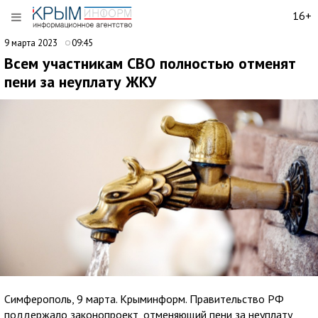
16+
9 марта 2023
09:45
Всем участникам СВО полностью отменят
пени за неуплату ЖКУ
Симферополь, 9 марта. Крыминформ. Правительство РФ
поддержало законопроект, отменяющий пени за неуплату