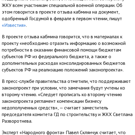
ЖКУ всем участникам специальной военной операции. Об
этом говорится в проекте отзыва кабмина на документ,
одобренный Госдумой в феврале в первом чтении, пишут
«Известия»
.
В проекте отзыва кабмина говорится, что в материалах к
проекту «необходимо отразить информацию о возможной
потребности в оказании финансовой помощи бюджетам
субъектов РФ из федерального бюджета, а также о
дополнительных расходах консолидированных бюджетов
субъектов РФ на реализацию положений законопроекта».
В пресс-службе правительства отметили, что поддерживают
законопроект при условии, что замечания будут учтены ко
второму чтению. «Следует прописать ко второму чтению
законопроекта регламент компенсации бизнесу
недополученных средств», — считает заместитель
председателя комитета ГД по строительству и ЖКХ Светлана
Разворотнева.
Эксперт «Народного фронта» Павел Склянчук считает, что