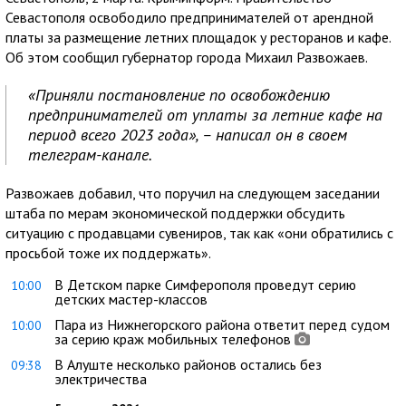
Севастополя освободило предпринимателей от арендной
платы за размещение летних площадок у ресторанов и кафе.
Об этом сообщил губернатор города Михаил Развожаев.
«Приняли постановление по освобождению
предпринимателей от уплаты за летние кафе на
период всего 2023 года», – написал он в своем
телеграм-канале.
Развожаев добавил, что поручил на следующем заседании
штаба по мерам экономической поддержки обсудить
ситуацию с продавцами сувениров, так как «они обратились с
просьбой тоже их поддержать».
В Детском парке Симферополя проведут серию
10:00
детских мастер-классов
Пара из Нижнегорского района ответит перед судом
10:00
за серию краж мобильных телефонов
В Алуште несколько районов остались без
09:38
электричества