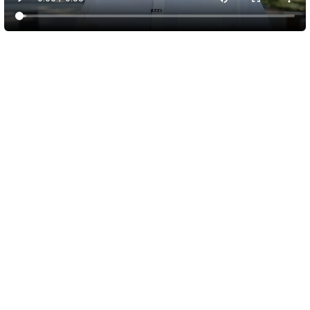
5 августа 2026
16:08
Новые рейсы для Красновки и Опушек до
Симферополя начнут тестировать с 10
августа