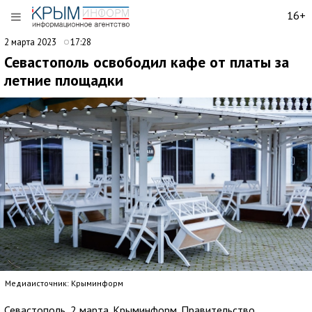
16+
2 марта 2023
17:28
Севастополь освободил кафе от платы за
летние площадки
Медиаисточник: Крыминформ
Севастополь, 2 марта. Крыминформ. Правительство