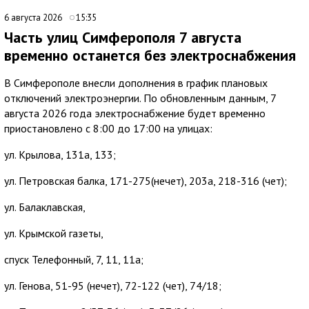
6 августа 2026
15:35
Часть улиц Симферополя 7 августа
временно останется без электроснабжения
В Симферополе внесли дополнения в график плановых
отключений электроэнергии. По обновленным данным, 7
августа 2026 года электроснабжение будет временно
приостановлено с 8:00 до 17:00 на улицах:
ул. Крылова, 131а, 133;
ул. Петровская балка, 171-275(нечет), 203а, 218-316 (чет);
ул. Балаклавская,
ул. Крымской газеты,
спуск Телефонный, 7, 11, 11а;
ул. Генова, 51-95 (нечет), 72-122 (чет), 74/18;