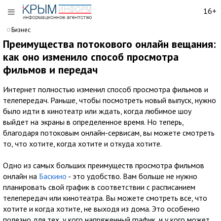
16+
Бизнес
Преимущества потокового онлайн вещания:
как оно изменило способ просмотра
фильмов и передач
Интернет полностью изменил способ просмотра фильмов и
телепередач. Раньше, чтобы посмотреть новый выпуск, нужно
было идти в кинотеатр или ждать, когда любимое шоу
выйдет на экраны в определенное время. Но теперь,
благодаря потоковым онлайн-сервисам, вы можете смотреть
то, что хотите, когда хотите и откуда хотите.
Одно из самых больших преимуществ просмотра фильмов
онлайн на
Баскино
- это удобство. Вам больше не нужно
планировать свой график в соответствии с расписанием
телепередач или кинотеатра. Вы можете смотреть все, что
хотите и когда хотите, не выходя из дома. Это особенно
полезно для тех, у кого напряженный график, и у кого может