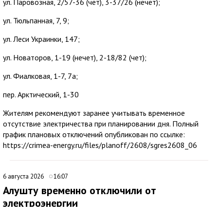
ул. Паровозная, 2/57-36 (чет), 3-37/26 (нечет);
ул. Тюльпанная, 7, 9;
ул. Леси Украинки, 147;
ул. Новаторов, 1-19 (нечет), 2-18/82 (чет);
ул. Фиалковая, 1-7, 7а;
пер. Арктический, 1-30
Жителям рекомендуют заранее учитывать временное
отсутствие электричества при планировании дня. Полный
график плановых отключений опубликован по ссылке:
https://crimea-energy.ru/files/planoff/2608/sgres2608_06
6 августа 2026
16:07
Алушту временно отключили от
электроэнергии