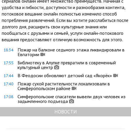
сериалов онлайн имеет множество преимуществ. Начиная с
удобства и гибкости, доступности и разнообразия контента,
потоковое вещание онлайн полностью изменило способ
потребления развлечений. Если вы хотите расслабиться после
долгого дня, расширить свои культурные знания или
пообщаться с друзьями и семьей, услуги онлайн-потокового
вещания предоставляют отличную возможность для этого.
Пожар на балконе седьмого этажа ликвидировали в
18:34
Евпатории
Библиотеку в Алупке превратили в современный
17:55
культурный центр
В Феодосии обновляют детский сад «Якорёк»
17:44
Пожар сухой растительности локализовали в
17:40
Симферопольском районе
Симферопольские спасатели вывели двух человек из
17:08
задымленного подъезда
НОВОСТИ