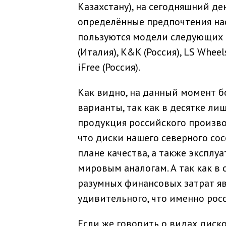
Казахстану), на сегодняшний д
определённые предпочтения нас
пользуются модели следующих пр
(Италия), K&K (Россия), LS Wheels
iFree (Россия).
Как видно, на данный момент б
варианты, так как в десятке ли
продукция российского произво
что диски нашего северного сос
плане качества, а также экспл
мировым аналогам. А так как в
разумных финансовых затрат яв
удивительного, что именно рос
Если же говорить о видах диск