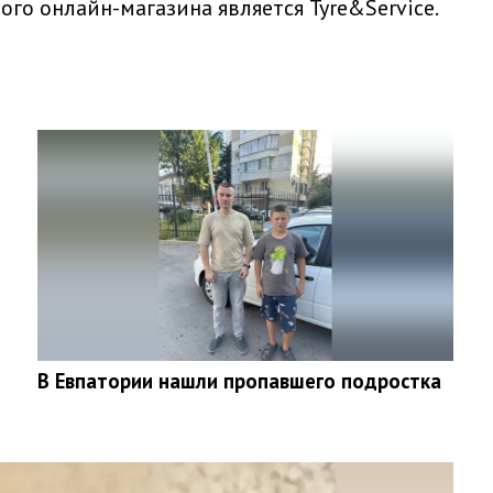
го онлайн-магазина является Tyre&Service.
В Евпатории нашли пропавшего подростка