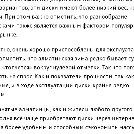
вариантов, эти диски имеют более низкий вес, н
. При этом важно отметить, что разнообразие
исками также является важным фактором популяр
рынке.
тно, очень хорошо приспособлены для эксплуат
отметить, что алматинская зима редко бывает су
 «топчется» вокруг нулевой отметки. Так что по
ть на спрос. Как и показатели прочности, так как
ные, и в ходе эксплуатации диски крайне редко
м.
занятые алматинцы, как и жители любого другого
годня всё чаще приобретают диски через интерне
да более удобным и способным сэкономить массу