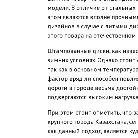
модели. В отличие от стальных 
этом являются вполне прочными
дизайнов в случае с литыми д
этого товара на отечественном 
Штампованные диски, как извес
зимних условиях. Однако стоит 
так как в основном температура
фактор вряд ли способен повлия
дороги в городе весьма достой
подвергаются высоким нагрузка
При этом стоит отметить, что 
крупного города Казахстана, се
как данный подход является ку