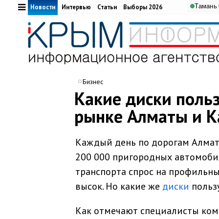
Тамань
Новости
Интервью
Статьи
Выборы 2026
Бизнес
Какие диски поль
рынке Алматы и К
Каждый день по дорогам Алмат
200 000 пригородных автомобил
транспорта спрос на профильн
высок. Но какие же
диски
польз
Как отмечают специалисты комп