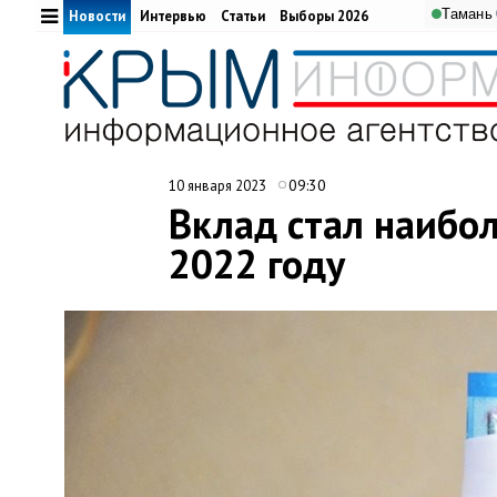
Тамань
Новости
Интервью
Статьи
Выборы 2026
09:30
10 января 2023
Вклад стал наибо
2022 году