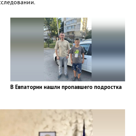
исследовании.
В Евпатории нашли пропавшего подростка