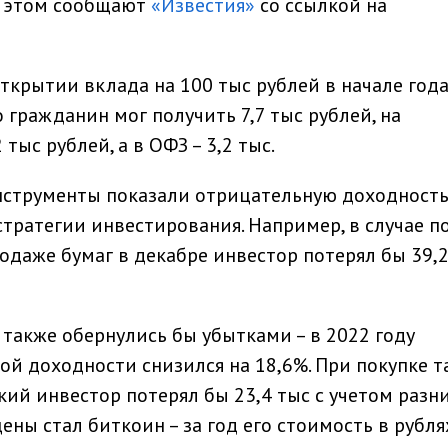
б этом сообщают
«Известия»
со ссылкой на
ткрытии вклада на 100 тыс рублей в начале года
гражданин мог получить 7,7 тыс рублей, на
тыс рублей, а в ОФЗ – 3,2 тыс.
нструменты показали отрицательную доходность
стратегии инвестирования. Например, в случае п
одаже бумаг в декабре инвестор потерял бы 39,2
также обернулись бы убытками – в 2022 году
й доходности снизился на 18,6%. При покупке т
кий инвестор потерял бы 23,4 тыс с учетом разн
ены стал биткоин – за год его стоимость в рубля