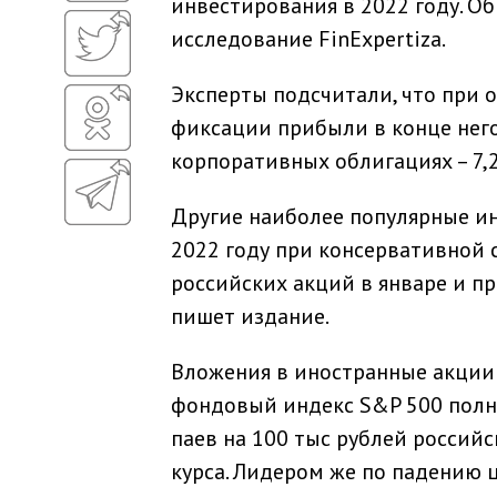
инвестирования в 2022 году. О
исследование FinExpertiza.
Эксперты подсчитали, что при о
фиксации прибыли в конце него 
корпоративных облигациях – 7,2 
Другие наиболее популярные и
2022 году при консервативной 
российских акций в январе и пр
пишет издание.
Вложения в иностранные акции 
фондовый индекс S&P 500 полно
паев на 100 тыс рублей российс
курса. Лидером же по падению ц