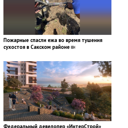
Пожарные спасли ежа во время тушения
сухостоя в Сакском районе
Федеральный девелопер «ИнтерСтрой»