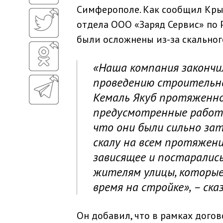
Симферополе. Как сообщил Кр
отдела ООО «Заряд Сервис» по 
были осложнены из-за скального
«Наша компания закончи
проведению строительн
Кемаль Якуб протяженно
предусмотренные работ
что они были сильно за
скалу на всем протяжении
зависящее и постаралис
жителям улицы, которы
время на стройке», – ска
Он добавил, что в рамках догов