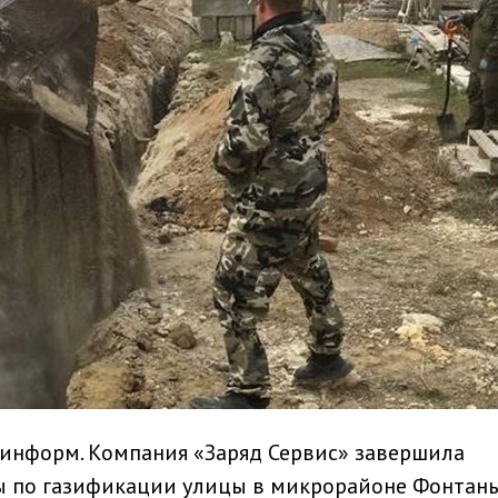
минформ. Компания «Заряд Сервис» завершила
 по газификации улицы в микрорайоне Фонтан