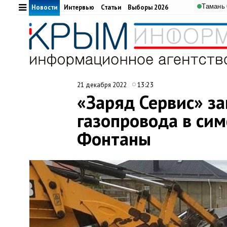
Тамань
Новости
Интервью
Статьи
Выборы 2026
13:23
21 декабря 2022
«Заряд Сервис» з
газопровода в си
Фонтаны