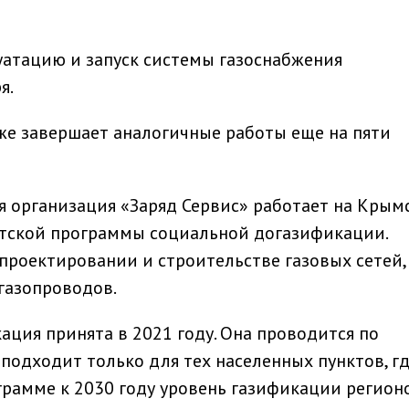
луатацию и запуск системы газоснабжения
я.
же завершает аналогичные работы еще на пяти
я организация «Заряд Сервис» работает на Крым
нтской программы социальной догазификации.
проектировании и строительстве газовых сетей,
 газопроводов.
ция принята в 2021 году. Она проводится по
подходит только для тех населенных пунктов, гд
ограмме к 2030 году уровень газификации регион