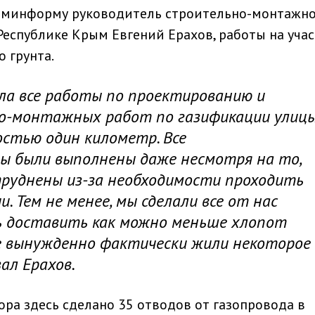
ыминформу руководитель строительно-монтажно
Республике Крым Евгений Ерахов, работы на учас
 грунта.
ла все работы по проектированию и
о-монтажных работ по газификации улиц
стью один километр. Все
ы были выполнены даже несмотря на то,
труднены из-за необходимости проходить
. Тем не менее, мы сделали все от нас
ь доставить как можно меньше хлопот
е вынужденно фактически жили некоторое
зал Ерахов.
ора здесь сделано 35 отводов от газопровода в