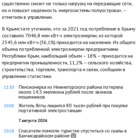
существенно снизит не только нагрузку на передающие сети,
но и повысит надежность энергосистемы полуострова», –
отметили в управлении.
В Крымстате уточнили, что за 2021 год потребление в Крыму
составило 7046,8 млн кВт·ч электроэнергии, из которой
2545,6 млн кВт·ч (36,1%) приходится на население. Из общего
объема потребленной электроэнергии предприятиями
Республики Крым, наибольший объем – 18% – приходится на
предприятия промышленности, 11,2% – сельского хозяйства,
строительства, торговли, транспорта и связи, сообщили в
управлении статистики.
Пенсионерка из Нижнегорского района потеряла
11:30
около 14,5 миллиона рублей после звонков
мошенников
Житель Ялты лишился 80 тысяч рублей при покупке
10:00
портативной электростанции
7 августа 2026
Спасатели помогли туристке спуститься со скалы в
20:28
Бахчисарайском районе