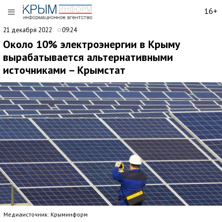
16+
21 декабря 2022
09:24
Около 10% электроэнергии в Крыму
вырабатывается альтернативными
источниками – Крымстат
Медиаисточник: Крыминформ