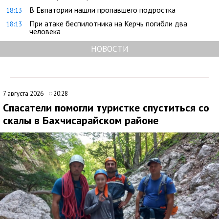
В Евпатории нашли пропавшего подростка
18:13
При атаке беспилотника на Керчь погибли два
18:13
человека
НОВОСТИ
7 августа 2026
20:28
Спасатели помогли туристке спуститься со
скалы в Бахчисарайском районе