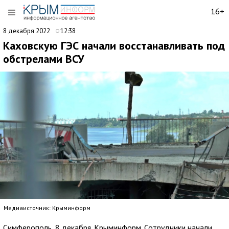
16+
8 декабря 2022
12:38
Каховскую ГЭС начали восстанавливать под
обстрелами ВСУ
Медиаисточник: Крыминформ
Симферополь, 8 декабря. Крыминформ. Сотрудники начали