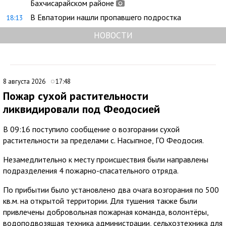
Бахчисарайском районе
В Евпатории нашли пропавшего подростка
18:13
НОВОСТИ
8 августа 2026
17:48
Пожар сухой растительности
ликвидировали под Феодосией
В 09:16 поступило сообщение о возгорании сухой
растительности за пределами с. Насыпное, ГО Феодосия.
Незамедлительно к месту происшествия были направлены
подразделения 4 пожарно-спасательного отряда.
По прибытии было установлено два очага возгорания по 500
кв.м. на открытой территории. Для тушения также были
привлечены добровольная пожарная команда, волонтёры,
водоподвозящая техника администрации, сельхозтехника для