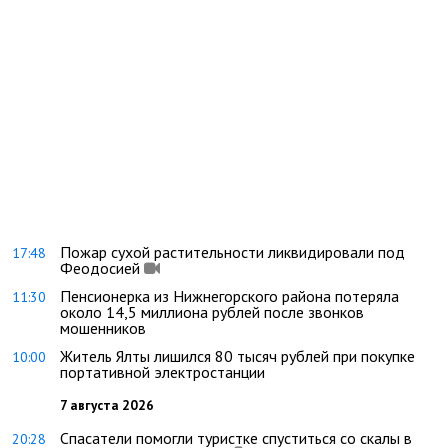
Пожар сухой растительности ликвидировали под
17:48
Феодосией
Пенсионерка из Нижнегорского района потеряла
11:30
около 14,5 миллиона рублей после звонков
мошенников
Житель Ялты лишился 80 тысяч рублей при покупке
10:00
портативной электростанции
7 августа 2026
Спасатели помогли туристке спуститься со скалы в
20:28