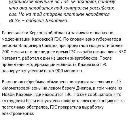
украинские военные на ГЭС не заходят, потому
что она находится под контролем российских
сил. Но на той стороне плотины находятся
ВСУ», – добавил Леонтьев.
Ранее власти Херсонской области заявляли о планах по
модернизации Каховской ГЭС. По словам врио губернатора
региона Владимира Сальдо, при проектной мощности более
700 мегаватт в последнее время ГЭС вырабатывала лишь 350
мегаватт, работал один из шести энергоблоков. После
проведения модернизации мощность Каховской ГЭС
планируется увеличить до 900 мегаватт.
В конце октября была объявлена эвакуация населения из 15-
километровой зоны на левом берегу Днепра, в том числе из
Новой Каховки, где находится ГЭС. Позже сообщалось, что
сотрудники были вынуждены покинуть электростанцию из-за
постоянных обстрелов, ГЭС прекратила выработку
электроэнергии.