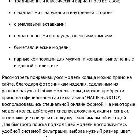
традиционный классический вариант без вставок;
с надписями с наружной и внутренней стороны;
с эмалевыми вставками;
с драгоценными и полудрагоценными камнями;
биметаллические модели;
парные композиции для мужчин и женщин, выполненные
в единой стилистике.
Рассмотреть понравившуюся модель кольца можно прямо на
сайте, благодаря фотоснимкам изделия, сделанным из
разного ракурса. Любую модель кольца можно пробрести
прямо на официальном сайте магазина "НАШЕ ЗОЛОТО",
воспользовавшись специальной онлайн формой. На некоторые
модели колец действуют спецпредложения, акции и скидки,
позволяющие совершить покупку с максимальной выгодой.
Для быстрого поиска подходящей модели воспользуйтесь
удобной системой фильтрации, выбрав нужный размер, цвет,