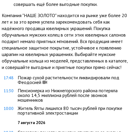
совершать ещё более выгодные покупки.
Компания "НАШЕ ЗОЛОТО" находится на рынке уже более 20
лет и за это время успела зарекомендовать себя как
надёжного продавца ювелирных украшений. Покупка
обручальных мужских колец в сети этих ювелирных салонов
подарит немало приятных мгновений. Вся продукция имеет
специальное защитное покрытие, устойчивое к появлению
царапин на ювелирных украшениях. Выбирайте мужские
обручальные кольца из моделей, представленных в каталоге,
и совершайте выгодные и приятные покупки прямо сейчас!
Пожар сухой растительности ликвидировали под
17:48
Феодосией
Пенсионерка из Нижнегорского района потеряла
11:30
около 14,5 миллиона рублей после звонков
мошенников
Житель Ялты лишился 80 тысяч рублей при покупке
10:00
портативной электростанции
7 августа 2026