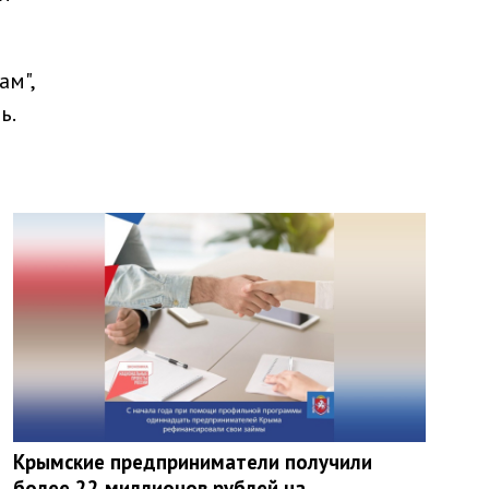
ам",
ь.
Крымские предприниматели получили
более 22 миллионов рублей на