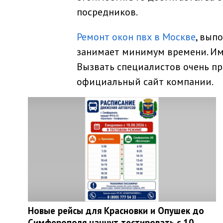
посредников.
Ремонт окон пвх в Москве
, вып
занимает минимум времени. Име
Вызвать специалистов очень про
официальный сайт компании.
Новые рейсы для Красновки и Опушек до
Симферополя начнут тестировать с 10