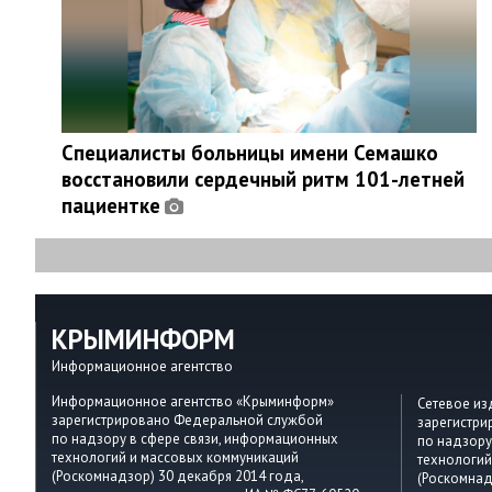
Специалисты больницы имени Семашко
восстановили сердечный ритм 101-летней
пациентке
КРЫМИНФОРМ
Информационное агентство
Информационное агентство «Крыминформ»
Сетевое и
зарегистрировано Федеральной службой
зарегистр
по надзору в сфере связи, информационных
по надзору
технологий и массовых коммуникаций
технологий
(Роскомнадзор) 30 декабря 2014 года,
(Роскомнад