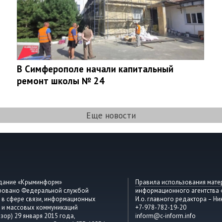
В Симферополе начали капитальный
ремонт школы № 24
Еще новости
здание «Крыминформ»
Правила использования мате
ировано Федеральной службой
информационного агентства
 в сфере связи, информационных
И.о. главного редактора – Ни
 и массовых коммуникаций
+7-978-782-19-20
зор) 29 января 2015 года,
inform@c-inform.info