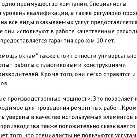
е одно преимущество компании. Специалисты
уровень квалификации, а также регулярно прох
 на все виды оказываемых услуг предоставляетс
же они используют в работе качественные расхо
предоставляется гарантия сроком 10 лет.
омощь окнам" также стоит отнести универсально
опыт работы с пластиковыми конструкциями
изводителей. Кроме того, они легко справятся и
ов.
ые производственные мощности. Это позволяет 
ходимое для проведения ремонтных работ. Кроме
ыть уверены в качестве используемых элементов 
 производства также положительно сказывается 
счет того, что специалисты не пользуются услуга