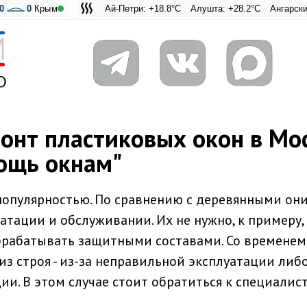
0
0
Крым
Ай-Петри: +18.8°C
Алушта: +28.2°C
Ангарский перевал:
Адмиральская 
онт пластиковых окон в Мо
ощь окнам"
популярностью. По сравнению с деревянными они
атации и обслуживании. Их не нужно, к примеру,
брабатывать защитными составами. Со временем
из строя - из-за неправильной эксплуатации либ
ии. В этом случае стоит обратиться к специалис