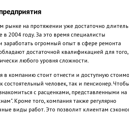
 предприятия
ом рынке на протяжении уже достаточно длитель
 в 2004 году. За это время специалисты
и заработать огромный опыт в сфере ремонта
обладают достаточной квалификацией для того,
ически любого уровня сложности.
я в компанию стоит отнести и доступную стоим
к состоятельный человек, так и пенсионер. Чтоб
ознакомиться с расценками, представленными на
ам". Кроме того, компания также регулярно
чные виды работ. Это позволит клиентам сэкон