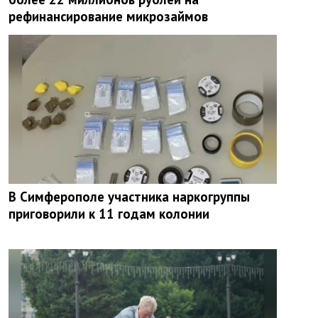
рефинансирование микрозаймов
В Симферополе участника наркогруппы
приговорили к 11 годам колонии