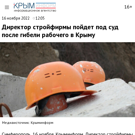
16+
16 ноября 2022
12:05
Директор стройфирмы пойдет под суд
после гибели рабочего в Крыму
Медиаисточник: Крыминформ
Симферополь, 16 ноября. Крыминформ. Директор стройфирмы