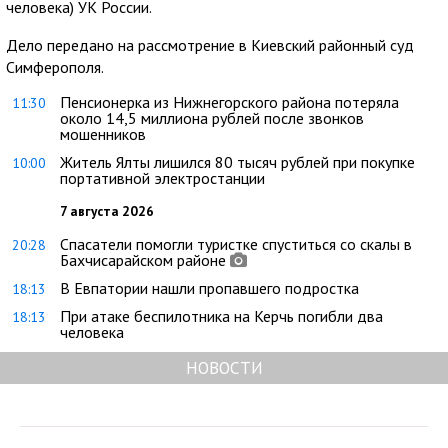
человека) УК России.
Дело передано на рассмотрение в Киевский районный суд
Симферополя.
Пенсионерка из Нижнегорского района потеряла
11:30
около 14,5 миллиона рублей после звонков
мошенников
Житель Ялты лишился 80 тысяч рублей при покупке
10:00
портативной электростанции
7 августа 2026
Спасатели помогли туристке спуститься со скалы в
20:28
Бахчисарайском районе
В Евпатории нашли пропавшего подростка
18:13
При атаке беспилотника на Керчь погибли два
18:13
человека
НОВОСТИ