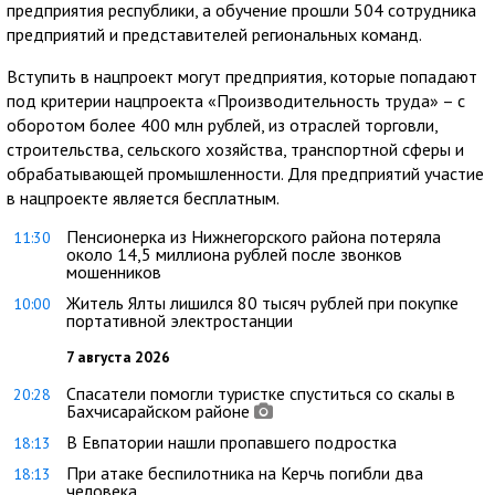
предприятия республики, а обучение прошли 504 сотрудника
предприятий и представителей региональных команд.
Вступить в нацпроект могут предприятия, которые попадают
под критерии нацпроекта «Производительность труда» – с
оборотом более 400 млн рублей, из отраслей торговли,
строительства, сельского хозяйства, транспортной сферы и
обрабатывающей промышленности. Для предприятий участие
в нацпроекте является бесплатным.
Пенсионерка из Нижнегорского района потеряла
11:30
около 14,5 миллиона рублей после звонков
мошенников
Житель Ялты лишился 80 тысяч рублей при покупке
10:00
портативной электростанции
7 августа 2026
Спасатели помогли туристке спуститься со скалы в
20:28
Бахчисарайском районе
В Евпатории нашли пропавшего подростка
18:13
При атаке беспилотника на Керчь погибли два
18:13
человека