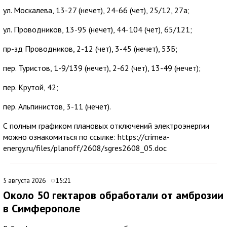
ул. Москалева, 13-27 (нечет), 24-66 (чет), 25/12, 27а;
ул. Проводников, 13-95 (нечет), 44-104 (чет), 65/121;
пр-зд Проводников, 2-12 (чет), 3-45 (нечет), 53Б;
пер. Туристов, 1-9/139 (нечет), 2-62 (чет), 13-49 (нечет);
пер. Крутой, 42;
пер. Альпинистов, 3-11 (нечет).
С полным графиком плановых отключений электроэнергии
можно ознакомиться по ссылке: https://crimea-
energy.ru/files/planoff/2608/sgres2608_05.doc
5 августа 2026
15:21
Около 50 гектаров обработали от амброзии
в Симферополе