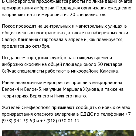
В Симферополе продолжаются работы по ликвидации очагов
произрастания амброзии. Подрядная организация ежедневно
направляет на эти мероприятия 20 специалистов.
Покос проводят на центральных и магистральных улицах, в
общественных пространствах, а также на набережных реки
Салгир. Кампания стартовала в апреле и, как планируется,
продлится до октября.
По данным городских служб, к настоящему времени
амброзию скосили на общей площади около 50 гектаров.
Сейчас специалисты работают в микрорайоне Каменка.
Ранее аналогичные мероприятия прошли в микрорайонах
Белое-4 и Белое-5, на улице Маршала Жукова, а также на
территориях Верхнего и Нижнего плато.
Жителей Симферополя призывают сообщать о новых очагах
произрастания опасного аллергена в ЕДДС по телефонам +7
(978) 944 39 59 и +7 (918) 030 01 12.