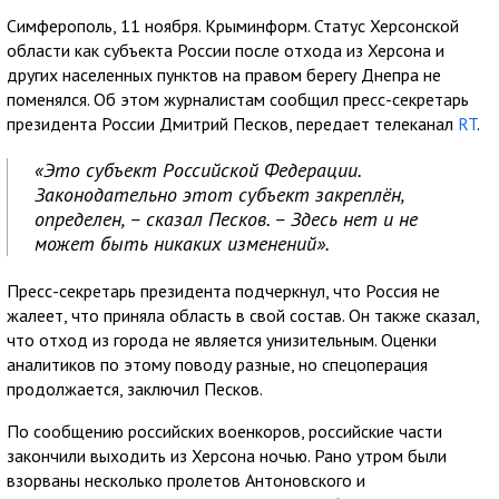
Симферополь, 11 ноября. Крыминформ. Статус Херсонской
области как субъекта России после отхода из Херсона и
других населенных пунктов на правом берегу Днепра не
поменялся. Об этом журналистам сообщил пресс-секретарь
президента России Дмитрий Песков, передает телеканал
RT
.
«Это субъект Российской Федерации.
Законодательно этот субъект закреплён,
определен, – сказал Песков. – Здесь нет и не
может быть никаких изменений».
Пресс-секретарь президента подчеркнул, что Россия не
жалеет, что приняла область в свой состав. Он также сказал,
что отход из города не является унизительным. Оценки
аналитиков по этому поводу разные, но спецоперация
продолжается, заключил Песков.
По сообщению российских военкоров, российские части
закончили выходить из Херсона ночью. Рано утром были
взорваны несколько пролетов Антоновского и