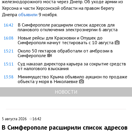
железнодорожного моста через Днепр. Об уходе армии из
Херсона и части Херсонской области на правом берегу
Днепра
объявили
9 ноября.
В Симферополе расширили список адресов для
16:42
планового отключения электроэнергии 6 августа
Новые рейсы для Красновки и Опушек до
16:08
Симферополя начнут тестировать с 10 августа
Около 50 гектаров обработали от амброзии в
15:21
Симферополе
Суд наказал директора карьера за сокрытие средств
15:11
от налогового взыскания
Минимущество Крыма объявило аукцион по продаже
13:38
объекта у моря в Николаевке
НОВОСТИ
5 августа 2026
16:42
В Симферополе расширили список адресов