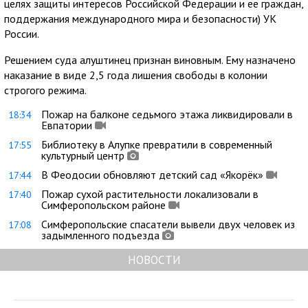
целях защиты интересов Российской Федерации и ее граждан,
поддержания международного мира и безопасности) УК
России.
Решением суда алуштинец признан виновным. Ему назначено
наказание в виде 2,5 года лишения свободы в колонии
строгого режима.
Пожар на балконе седьмого этажа ликвидировали в
18:34
Евпатории
Библиотеку в Алупке превратили в современный
17:55
культурный центр
В Феодосии обновляют детский сад «Якорёк»
17:44
Пожар сухой растительности локализовали в
17:40
Симферопольском районе
Симферопольские спасатели вывели двух человек из
17:08
задымленного подъезда
НОВОСТИ