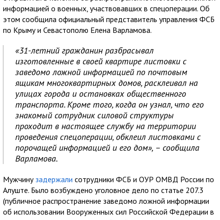
информацией о военных, участвовавших в спецоперации. Об
этом сообщила официальный представитель управления ФСБ
по Крыму и Севастополю Елена Варламова.
«31-летний гражданин разбрасывал
изготовленные в своей квартире листовки с
заведомо ложной информацией по почтовым
ящикам многоквартирных домов, расклеивал на
улицах города и остановках общественного
транспорта. Кроме того, когда он узнал, что его
знакомый сотрудник силовой структуры
проходит в настоящее службу на территории
проведения спецоперации, обклеил листовками с
порочащей информацией и его дом», – сообщила
Варламова.
Мужчину
задержали
сотрудники ФСБ и ОУР ОМВД России по
Алуште. Было возбуждено уголовное дело по статье 207.3
(публичное распространение заведомо ложной информации
об использовании Вооруженных сил Российской Федерации в