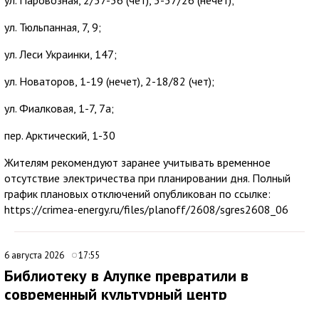
ул. Тюльпанная, 7, 9;
ул. Леси Украинки, 147;
ул. Новаторов, 1-19 (нечет), 2-18/82 (чет);
ул. Фиалковая, 1-7, 7а;
пер. Арктический, 1-30
Жителям рекомендуют заранее учитывать временное
отсутствие электричества при планировании дня. Полный
график плановых отключений опубликован по ссылке:
https://crimea-energy.ru/files/planoff/2608/sgres2608_06
6 августа 2026
17:55
Библиотеку в Алупке превратили в
современный культурный центр