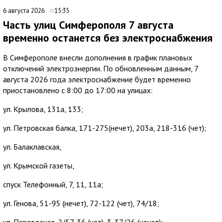
6 августа 2026
15:35
Часть улиц Симферополя 7 августа
временно останется без электроснабжения
В Симферополе внесли дополнения в график плановых
отключений электроэнергии. По обновленным данным, 7
августа 2026 года электроснабжение будет временно
приостановлено с 8:00 до 17:00 на улицах:
ул. Крылова, 131а, 133;
ул. Петровская балка, 171-275(нечет), 203а, 218-316 (чет);
ул. Балаклавская,
ул. Крымской газеты,
спуск Телефонный, 7, 11, 11а;
ул. Генова, 51-95 (нечет), 72-122 (чет), 74/18;
ул. Паровозная, 2/57-36 (чет), 3-37/26 (нечет);