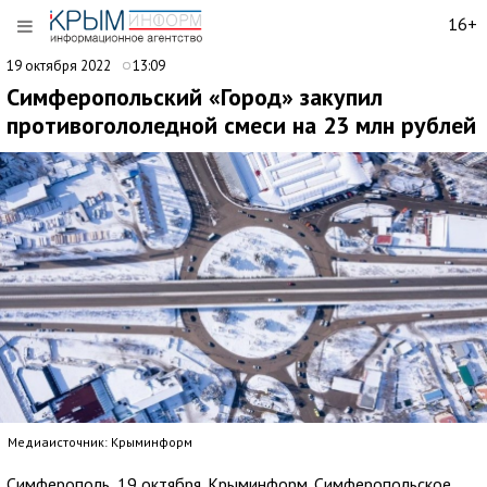
16+
19 октября 2022
13:09
Симферопольский «Город» закупил
противогололедной смеси на 23 млн рублей
Медиаисточник: Крыминформ
Симферополь, 19 октября. Крыминформ. Симферопольское