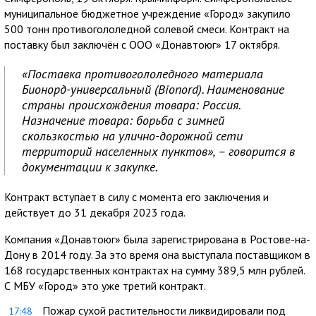
муниципальное бюджетное учреждение «Город» закупило
500 тонн противогололедной солевой смеси. Контракт на
поставку был заключён с ООО «Донавтоюг» 17 октября.
«Поставка противогололедного материала
Бионорд-универсальный (Bionord). Наименование
страны происхождения товара: Россия.
Назначение товара: борьба с зимней
скользкостью на улично-дорожной сети
территорий населенных пунктов», – говорится в
документации к закупке.
Контракт вступает в силу с момента его заключения и
действует до 31 декабря 2023 года.
Компания «Донавтоюг» была зарегистрирована в Ростове-на-
Дону в 2014 году. За это время она выступала поставщиком в
168 государственных контрактах на сумму 389,5 млн рублей.
С МБУ «Город» это уже третий контракт.
Пожар сухой растительности ликвидировали под
17:48