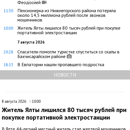
Феодосией
Пенсионерка из Нижнегорского района потеряла
11:30
около 14,5 миллиона рублей после звонков
мошенников
Житель Ялты лишился 80 тысяч рублей при покупке
10:00
портативной электростанции
7 августа 2026
Спасатели помогли туристке спуститься со скалы в
20:28
Бахчисарайском районе
В Евпатории нашли пропавшего подростка
18:13
НОВОСТИ
8 августа 2026
10:00
Житель Ялты лишился 80 тысяч рублей при
покупке портативной электростанции
В Ялте 44-летний местный житель стал жертвой мошенников