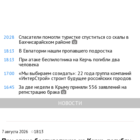
Спасатели помогли туристке спуститься со скалы в
20:28
Бахчисарайском районе
В Евпатории нашли пропавшего подростка
18:13
При атаке беспилотника на Керчь погибли два
18:13
человека
«Мы выбираем созидать»: 22 года группа компаний
17:00
«ИнтерСтрой» строит будущее российских городов
За две недели в Крыму приняли 556 заявлений на
16:45
регистрацию брака
НОВОСТИ
7 августа 2026
18:13