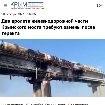
16+
10 октября 2022
16:06
Два пролета железнодорожной части
Крымского моста требуют замены после
теракта
Симферополь, 10 октября. Крыминформ. Два пролета