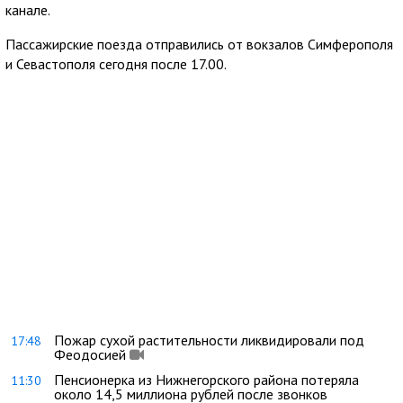
канале.
Пассажирские поезда отправились от вокзалов Симферополя
и Севастополя сегодня после 17.00.
Пожар сухой растительности ликвидировали под
17:48
Феодосией
Пенсионерка из Нижнегорского района потеряла
11:30
около 14,5 миллиона рублей после звонков