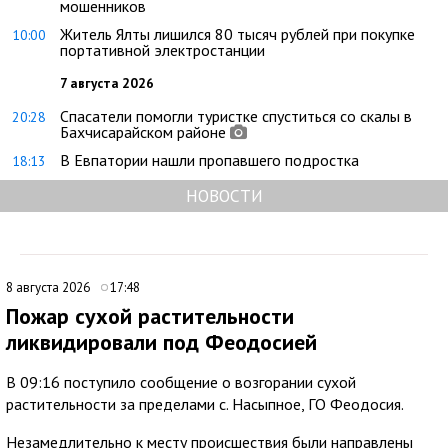
мошенников
Житель Ялты лишился 80 тысяч рублей при покупке
10:00
портативной электростанции
7 августа 2026
Спасатели помогли туристке спуститься со скалы в
20:28
Бахчисарайском районе
В Евпатории нашли пропавшего подростка
18:13
НОВОСТИ
8 августа 2026
17:48
Пожар сухой растительности
ликвидировали под Феодосией
В 09:16 поступило сообщение о возгорании сухой
растительности за пределами с. Насыпное, ГО Феодосия.
Незамедлительно к месту происшествия были направлены