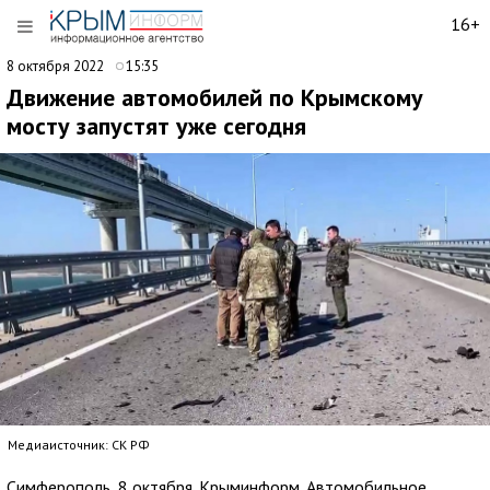
16+
8 октября 2022
15:35
Движение автомобилей по Крымскому
мосту запустят уже сегодня
Медиаисточник: СК РФ
Симферополь, 8 октября. Крыминформ. Автомобильное