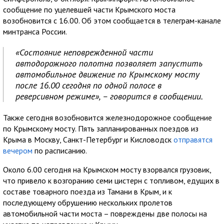
сообщение по уцелевшей части Крымского моста
возобновится с 16.00. Об этом сообщается в телеграм-канале
минтранса России.
«Состояние неповрежденной части
автодорожного полотна позволяет запустить
автомобильное движение по Крымскому мосту
после 16.00 сегодня по одной полосе в
реверсивном режиме», – говорится в сообщении.
Также сегодня возобновится железнодорожное сообщение
по Крымскому мосту. Пять запланированных поездов из
Крыма в Москву, Санкт-Петербург и Кисловодск
отправятся
вечером
по расписанию.
Около 6.00 сегодня на Крымском мосту взорвался грузовик,
что привело к возгоранию семи цистерн с топливом, едущих в
составе товарного поезда из Тамани в Крым, и к
последующему обрушению нескольких пролетов
автомобильной части моста – повреждены две полосы на