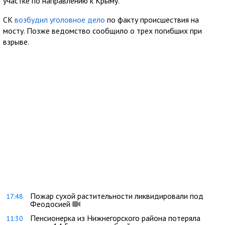
участке по направлению к Крыму.
СК
возбудил уголовное дело
по факту происшествия на
мосту. Позже ведомство сообщило о трех погибших при
взрыве.
Пожар сухой растительности ликвидировали под
17:48
Феодосией
Пенсионерка из Нижнегорского района потеряла
11:30