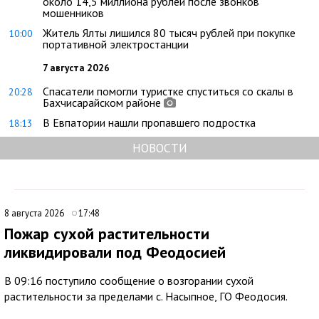
около 14,5 миллиона рублей после звонков
мошенников
Житель Ялты лишился 80 тысяч рублей при покупке
10:00
портативной электростанции
7 августа 2026
Спасатели помогли туристке спуститься со скалы в
20:28
Бахчисарайском районе
В Евпатории нашли пропавшего подростка
18:13
НОВОСТИ
8 августа 2026
17:48
Пожар сухой растительности
ликвидировали под Феодосией
В 09:16 поступило сообщение о возгорании сухой
растительности за пределами с. Насыпное, ГО Феодосия.