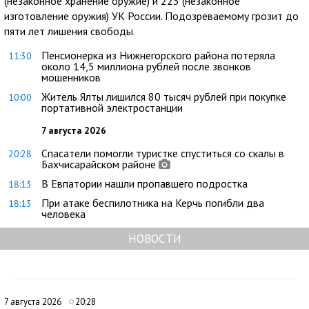
(незаконное хранение оружие) и 223 (незаконное
изготовление оружия) УК России. Подозреваемому грозит до
пяти лет лишения свободы.
Пенсионерка из Нижнегорского района потеряла
11:30
около 14,5 миллиона рублей после звонков
мошенников
Житель Ялты лишился 80 тысяч рублей при покупке
10:00
портативной электростанции
7 августа 2026
Спасатели помогли туристке спуститься со скалы в
20:28
Бахчисарайском районе
В Евпатории нашли пропавшего подростка
18:13
При атаке беспилотника на Керчь погибли два
18:13
человека
НОВОСТИ
7 августа 2026
20:28