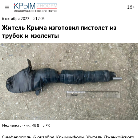
16+
6 октября 2022
12:03
Житель Крыма изготовил пистолет из
трубок и изоленты
Медиаисточник: МВД по РК
Симферополь, 6 октября. Крыминформ. Житель Джанкойского