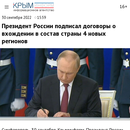
16+
30 сентября 2022
15:59
Президент России подписал договоры о
вхождении в состав страны 4 новых
регионов
Симферополь, 30 сентября. Крыминформ. Президент России