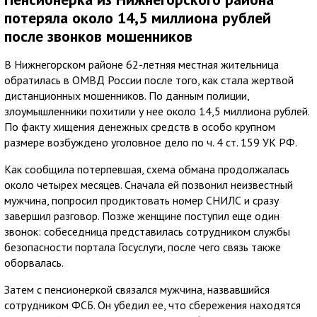
потеряла около 14,5 миллиона рублей
после звонков мошенников
В Нижнегорском районе 62-летняя местная жительница
обратилась в ОМВД России после того, как стала жертвой
дистанционных мошенников. По данным полиции,
злоумышленники похитили у нее около 14,5 миллиона рублей.
По факту хищения денежных средств в особо крупном
размере возбуждено уголовное дело по ч. 4 ст. 159 УК РФ.
Как сообщила потерпевшая, схема обмана продолжалась
около четырех месяцев. Сначала ей позвонил неизвестный
мужчина, попросил продиктовать номер СНИЛС и сразу
завершил разговор. Позже женщине поступил еще один
звонок: собеседница представилась сотрудником службы
безопасности портала Госуслуги, после чего связь также
оборвалась.
Затем с пенсионеркой связался мужчина, назвавшийся
сотрудником ФСБ. Он убедил ее, что сбережения находятся