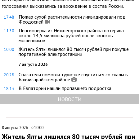
голосования высказались за вхождение в состав России.
Пожар сухой растительности ликвидировали под
17:48
Феодосией
Пенсионерка из Нижнегорского района потеряла
11:30
около 14,5 миллиона рублей после звонков
мошенников
Житель Ялты лишился 80 тысяч рублей при покупке
10:00
портативной электростанции
7 августа 2026
Спасатели помогли туристке спуститься со скалы в
20:28
Бахчисарайском районе
В Евпатории нашли пропавшего подростка
18:13
НОВОСТИ
8 августа 2026
10:00
Житель Ялты лишился 80 тысяч рублей при