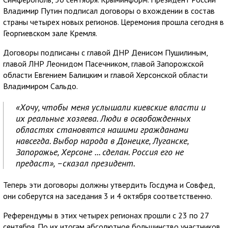
Владимир Путин подписал договоры о вхождении в состав
страны четырех новых регионов. Церемония прошла сегодня в
Георгиевском зале Кремля.
Договоры подписаны с главой ДНР Денисом Пушилиным,
главой ЛНР Леонидом Пасечником, главой Запорожской
области Евгением Балицким и главой Херсонской области
Владимиром Сальдо.
«Хочу, чтобы меня услышали киевские власти и
их реальные хозяева. Люди в освобожденных
областях становятся нашими гражданами
навсегда. Выбор народа в Донецке, Луганске,
Запорожье, Херсоне ... сделан. Россия его не
предаст», –сказал президент.
Теперь эти договоры должны утвердить Госдума и Совфед,
они соберутся на заседания 3 и 4 октября соответственно.
Референдумы в этих четырех регионах прошли с 23 по 27
сентября. По их итогам абсолютное большинство участников